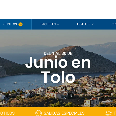
CHOLLOS
PAQUETES
HOTELES
CR
DEL 1 AL 30 DE
Junio en
Tolo
XÓTICOS
SALIDAS ESPECIALES
F