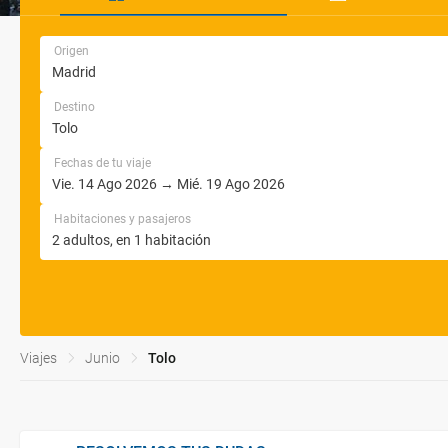
Origen
Destino
Fechas de tu viaje
Habitaciones y pasajeros
Viajes
Junio
Tolo