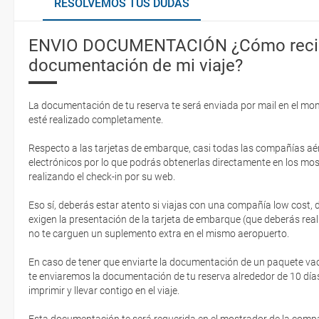
RESOLVEMOS TUS DUDAS
ENVIO DOCUMENTACIÓN ¿Cómo recib
documentación de mi viaje?
La documentación de tu reserva te será enviada por mail en el mo
esté realizado completamente.
Respecto a las tarjetas de embarque, casi todas las compañías aér
electrónicos por lo que podrás obtenerlas directamente en los mos
realizando el check-in por su web.
Eso sí, deberás estar atento si viajas con una compañía low cost,
exigen la presentación de la tarjeta de embarque (que deberás real
no te carguen un suplemento extra en el mismo aeropuerto.
En caso de tener que enviarte la documentación de un paquete vacaci
te enviaremos la documentación de tu reserva alrededor de 10 días
imprimir y llevar contigo en el viaje.