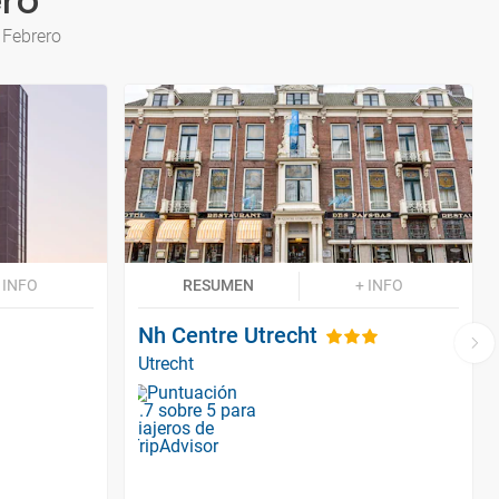
ero
 Febrero
 INFO
RESUMEN
+ INFO
Nh Centre Utrecht
Utrecht