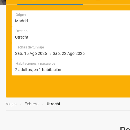
Origen
Destino
Fechas de tu viaje
Habitaciones y pasajeros
Viajes
Febrero
Utrecht