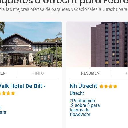
quetes a Utrecht para Febr
ra las mejores ofertas de paquetes vacacionales a Utrecht para
MEN
+ INFO
RESUMEN
+
alk Hotel De Bilt -
Nh Utrecht
Utrecht