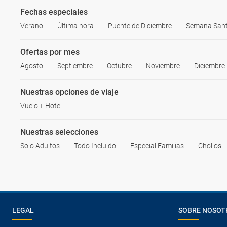
Fechas especiales
Verano
Última hora
Puente de Diciembre
Semana San
Ofertas por mes
Agosto
Septiembre
Octubre
Noviembre
Diciembre
Nuestras opciones de viaje
Vuelo + Hotel
Nuestras selecciones
Solo Adultos
Todo Incluido
Especial Familias
Chollos
LEGAL
SOBRE NOSOT