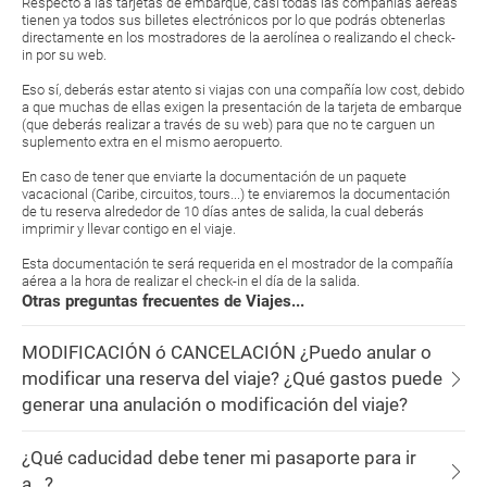
Respecto a las tarjetas de embarque, casi todas las compañías aéreas
tienen ya todos sus billetes electrónicos por lo que podrás obtenerlas
directamente en los mostradores de la aerolínea o realizando el check-
in por su web.
Eso sí, deberás estar atento si viajas con una compañía low cost, debido
a que muchas de ellas exigen la presentación de la tarjeta de embarque
(que deberás realizar a través de su web) para que no te carguen un
suplemento extra en el mismo aeropuerto.
En caso de tener que enviarte la documentación de un paquete
vacacional (Caribe, circuitos, tours...) te enviaremos la documentación
de tu reserva alrededor de 10 días antes de salida, la cual deberás
imprimir y llevar contigo en el viaje.
Esta documentación te será requerida en el mostrador de la compañía
aérea a la hora de realizar el check-in el día de la salida.
Otras preguntas frecuentes de Viajes...
MODIFICACIÓN ó CANCELACIÓN ¿Puedo anular o
modificar una reserva del viaje? ¿Qué gastos puede
generar una anulación o modificación del viaje?
¿Qué caducidad debe tener mi pasaporte para ir
a...?