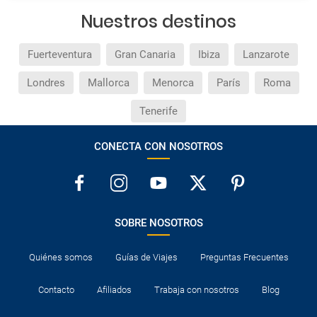
Nuestros destinos
Fuerteventura
Gran Canaria
Ibiza
Lanzarote
Londres
Mallorca
Menorca
París
Roma
Tenerife
CONECTA CON NOSOTROS
SOBRE NOSOTROS
Quiénes somos
Guías de Viajes
Preguntas Frecuentes
Contacto
Afiliados
Trabaja con nosotros
Blog