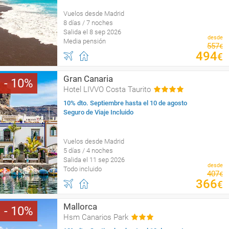
Vuelos desde Madrid
8 días / 7 noches
Salida el 8 sep 2026
desde
Media pensión
557
€
494
€
Gran Canaria
10
Hotel LIVVO Costa Taurito
10% dto. Septiembre hasta el 10 de agosto
Seguro de Viaje Incluido
Vuelos desde Madrid
5 días / 4 noches
Salida el 11 sep 2026
desde
Todo incluido
407
€
366
€
Mallorca
10
Hsm Canarios Park