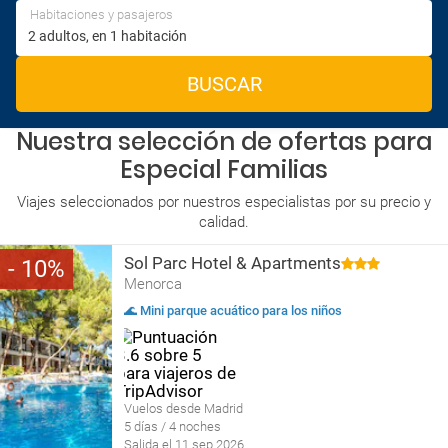
Habitaciones y pasajeros
BUSCAR
Nuestra selección de ofertas para
Especial Familias
Viajes seleccionados por nuestros especialistas por su precio y
calidad.
Sol Parc Hotel & Apartments
10
Menorca
🌊 Mini parque acuático para los niños
Vuelos desde Madrid
5 días / 4 noches
Salida el 11 sep 2026