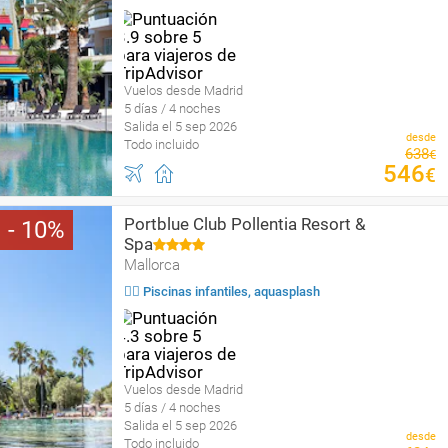
Vuelos desde Madrid
5 días / 4 noches
Salida el 5 sep 2026
desde
Todo incluido
638
€
546
€
Portblue Club Pollentia Resort &
10
Spa
Mallorca
🏄‍♀️ Piscinas infantiles, aquasplash
Vuelos desde Madrid
5 días / 4 noches
Salida el 5 sep 2026
desde
Todo incluido