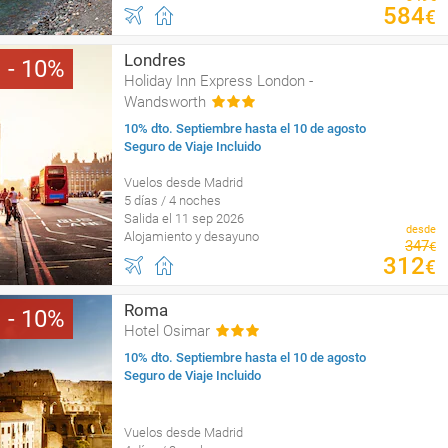
584
€
Londres
10
Holiday Inn Express London -
Wandsworth
10% dto. Septiembre hasta el 10 de agosto
Seguro de Viaje Incluido
Vuelos desde Madrid
5 días / 4 noches
Salida el 11 sep 2026
desde
Alojamiento y desayuno
347
€
312
€
Roma
10
Hotel Osimar
10% dto. Septiembre hasta el 10 de agosto
Seguro de Viaje Incluido
Vuelos desde Madrid