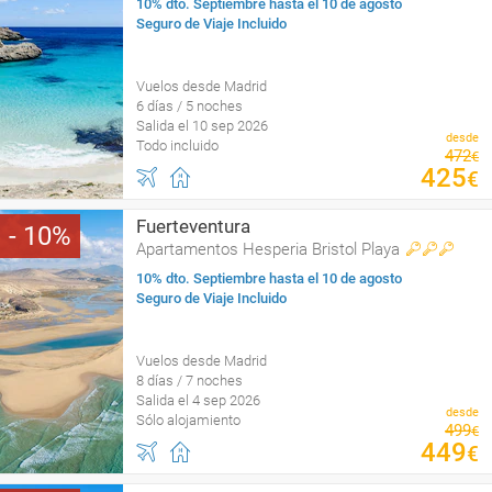
10% dto. Septiembre hasta el 10 de agosto
Seguro de Viaje Incluido
Vuelos desde Madrid
6 días / 5 noches
Salida el 10 sep 2026
desde
Todo incluido
472
€
425
€
Fuerteventura
10
Apartamentos Hesperia Bristol Playa
10% dto. Septiembre hasta el 10 de agosto
Seguro de Viaje Incluido
Vuelos desde Madrid
8 días / 7 noches
Salida el 4 sep 2026
desde
Sólo alojamiento
499
€
449
€