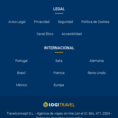
LEGAL
Aviso Legal
Privacidad
Seguridad
Política de Cookies
Canal Ético
Accesibilidad
INTERNACIONAL
Portugal
Italia
Alemania
Brasil
Francia
Reino Unido
México
Europa
Travelconcept S.L. - Agencia de viajes on-line con el CI. BAL 471, 2004 -