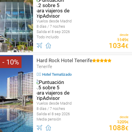
Vuelos desde Madrid
8 días / 7 noches
Salida el 8 sep 2026
desde
Todo incluido
1149
€
1034
€
Hard Rock Hotel Tenerife
10
Tenerife
🤹‍♀️ Hotel Tematizado
Vuelos desde Madrid
8 días / 7 noches
Salida el 8 sep 2026
desde
Media pensión
1209
€
1088
€