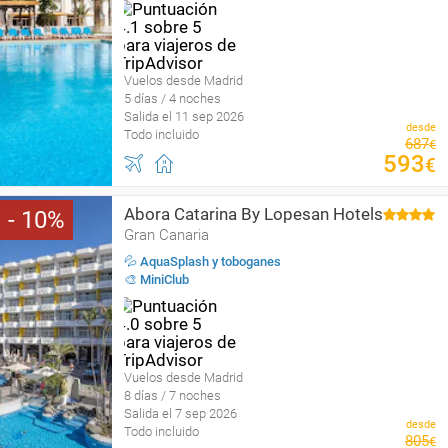
Vuelos desde Madrid
5 días / 4 noches
Salida el 11 sep 2026
desde
Todo incluido
687
€
593
€
Abora Catarina By Lopesan Hotels
10
Gran Canaria
💦 AquaSplash y toboganes
🎨 MiniClub
Vuelos desde Madrid
8 días / 7 noches
Salida el 7 sep 2026
desde
Todo incluido
805
€