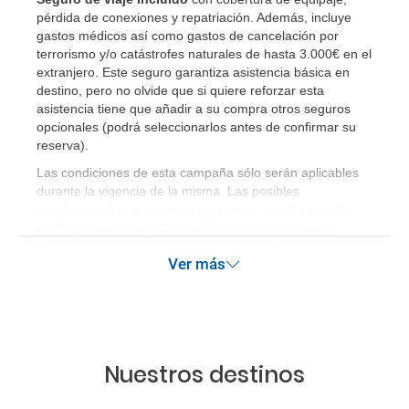
pérdida de conexiones y repatriación. Además, incluye
gastos médicos así como gastos de cancelación por
terrorismo y/o catástrofes naturales de hasta 3.000€ en el
extranjero. Este seguro garantiza asistencia básica en
destino, pero no olvide que si quiere reforzar esta
asistencia tiene que añadir a su compra otros seguros
opcionales (podrá seleccionarlos antes de confirmar su
reserva)
.
Las condiciones de esta campaña sólo serán aplicables
durante la vigencia de la misma. Las posibles
modificaciones de reserva posteriores a esta campaña
quedan excluidas de las condiciones de promoción
anteriormente mencionadas.
Ver más
Nuestros destinos