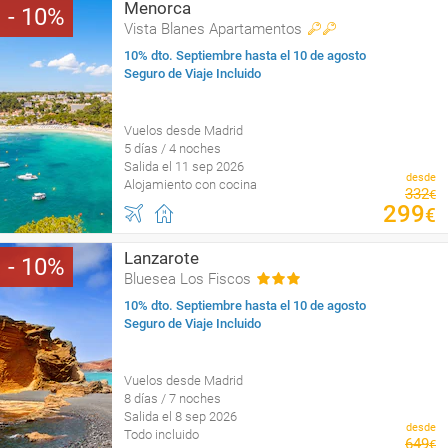
Menorca
10
Vista Blanes Apartamentos
10% dto. Septiembre hasta el 10 de agosto
Seguro de Viaje Incluido
Vuelos desde Madrid
5 días / 4 noches
Salida el 11 sep 2026
desde
Alojamiento con cocina
332
€
299
€
Lanzarote
10
Bluesea Los Fiscos
10% dto. Septiembre hasta el 10 de agosto
Seguro de Viaje Incluido
Vuelos desde Madrid
8 días / 7 noches
Salida el 8 sep 2026
desde
Todo incluido
649
€