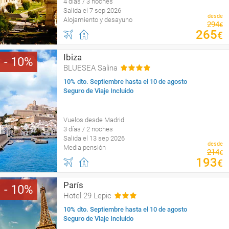
4 días / 3 noches
Salida el 7 sep 2026
desde
Alojamiento y desayuno
294
€
265
€
Ibiza
10
BLUESEA Salina
10% dto. Septiembre hasta el 10 de agosto
Seguro de Viaje Incluido
Vuelos desde Madrid
3 días / 2 noches
Salida el 13 sep 2026
desde
Media pensión
214
€
193
€
París
10
Hotel 29 Lepic
10% dto. Septiembre hasta el 10 de agosto
Seguro de Viaje Incluido