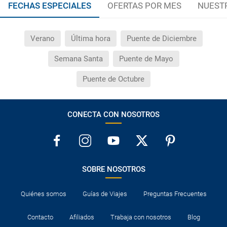
FECHAS ESPECIALES
OFERTAS POR MES
NUEST
Verano
Última hora
Puente de Diciembre
Semana Santa
Puente de Mayo
Puente de Octubre
CONECTA CON NOSOTROS
SOBRE NOSOTROS
Quiénes somos
Guías de Viajes
Preguntas Frecuentes
Contacto
Afiliados
Trabaja con nosotros
Blog