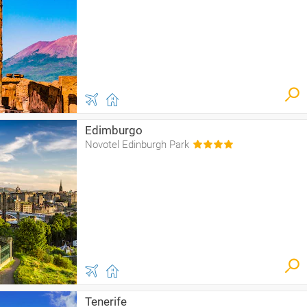
Edimburgo
Novotel Edinburgh Park
Tenerife