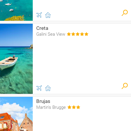
Creta
Galini Sea View
Brujas
Martin's Brugge