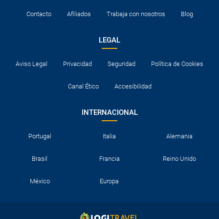
Contacto
Afiliados
Trabaja con nosotros
Blog
LEGAL
Aviso Legal
Privacidad
Seguridad
Política de Cookies
Canal Ético
Accesibilidad
INTERNACIONAL
Portugal
Italia
Alemania
Brasil
Francia
Reino Unido
México
Europa