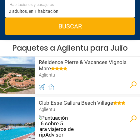
Habitaciones y pasajeros
BUSCAR
Paquetes a Aglientu para Julio
Résidence Pierre & Vacances Vignola
Mare
Aglientu
Club Esse Gallura Beach Village
Aglientu