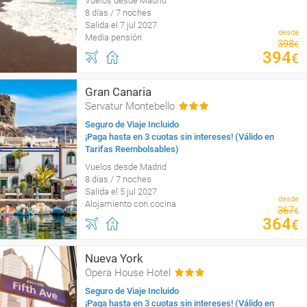
Vuelos desde Madrid
8 días / 7 noches
Salida el 7 jul 2027
desde
Media pensión
398
€
394
€
Gran Canaria
Servatur Montebello
Seguro de Viaje Incluido
¡Paga hasta en 3 cuotas sin intereses! (Válido en
Tarifas Reembolsables)
Vuelos desde Madrid
8 días / 7 noches
Salida el 5 jul 2027
desde
Alojamiento con cocina
367
€
364
€
Nueva York
Opera House Hotel
Seguro de Viaje Incluido
¡Paga hasta en 3 cuotas sin intereses! (Válido en