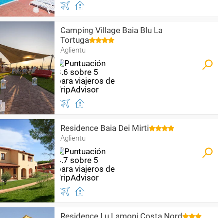
Camping Village Baia Blu La
Tortuga
Aglientu
Residence Baia Dei Mirti
Aglientu
Residence Lu Lamoni Costa Nord