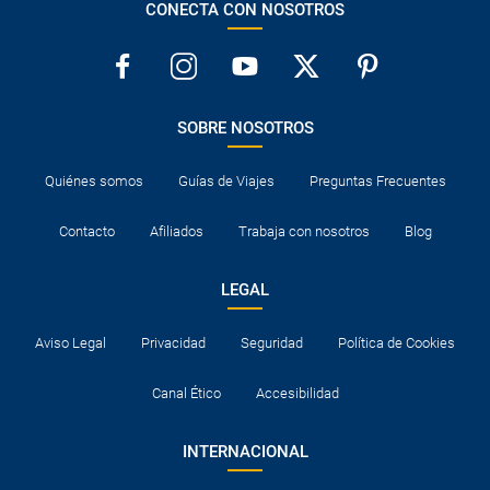
CONECTA CON NOSOTROS
SOBRE NOSOTROS
Quiénes somos
Guías de Viajes
Preguntas Frecuentes
Contacto
Afiliados
Trabaja con nosotros
Blog
LEGAL
Aviso Legal
Privacidad
Seguridad
Política de Cookies
Canal Ético
Accesibilidad
INTERNACIONAL