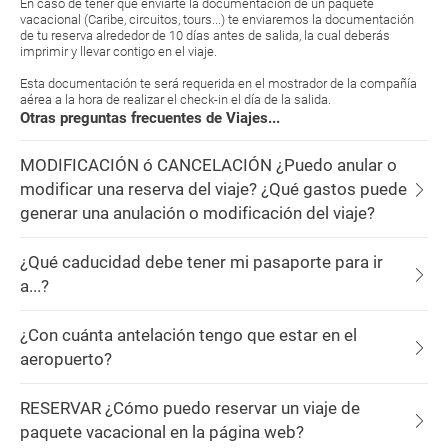
En caso de tener que enviarte la documentación de un paquete
vacacional (Caribe, circuitos, tours...) te enviaremos la documentación
de tu reserva alrededor de 10 días antes de salida, la cual deberás
imprimir y llevar contigo en el viaje.
Esta documentación te será requerida en el mostrador de la compañía
aérea a la hora de realizar el check-in el día de la salida.
Otras preguntas frecuentes de Viajes...
MODIFICACIÓN ó CANCELACIÓN ¿Puedo anular o
modificar una reserva del viaje? ¿Qué gastos puede
generar una anulación o modificación del viaje?
¿Qué caducidad debe tener mi pasaporte para ir
a...?
¿Con cuánta antelación tengo que estar en el
aeropuerto?
RESERVAR ¿Cómo puedo reservar un viaje de
paquete vacacional en la página web?