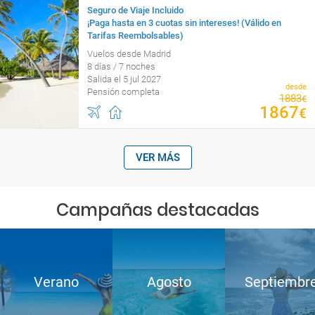
Seguro de Viaje Incluido
¡Paga hasta en 3 cuotas sin intereses! (Válido en
Tarifas Reembolsables)
Vuelos desde Madrid
8 días / 7 noches
Salida el 5 jul 2027
desde
Pensión completa
1883
€
1867
€
VER MÁS
Campañas destacadas
Verano
Agosto
Septiembr