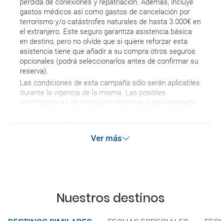
pérdida de conexiones y repatriación. Además, incluye
gastos médicos así como gastos de cancelación por
terrorismo y/o catástrofes naturales de hasta 3.000€ en
el extranjero. Este seguro garantiza asistencia básica
en destino, pero no olvide que si quiere reforzar esta
asistencia tiene que añadir a su compra otros seguros
opcionales (podrá seleccionarlos antes de confirmar su
reserva).
Las condiciones de esta campaña sólo serán aplicables
durante la vigencia de la misma. Las posibles
modificaciones de reserva posteriores a esta campaña
quedan excluidas de las condiciones de promoción
anteriormente mencionadas. Descuento no acumulable.
Ver más
Nuestros destinos