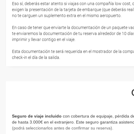
Eso sí, deberás estar atento si viajas con una compañía low cost,
exigen la presentación de la tarjeta de embarque (que deberás real
no te carguen un suplemento extra en el mismo aeropuerto.
En caso de tener que enviarte la documentación de un paquete vacaci
te enviaremos la documentación de tu reserva alrededor de 10 días
imprimir y llevar contigo en el viaje.
Esta documentación te será requerida en el mostrador de la compañ
check-in el día de la salida.
Seguro de viaje incluido
con cobertura de equipaje, pérdida d
de hasta 3.000€ en el extranjero. Este seguro garantiza asistenc
(podrá seleccionarlos antes de confirmar su reserva).