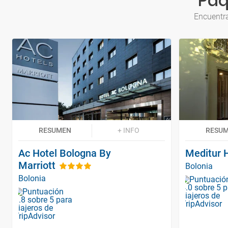
Paq
Encuentra
RESUMEN
+ INFO
RESU
Ac Hotel Bologna By
Meditur 
Marriott
Bolonia
Bolonia