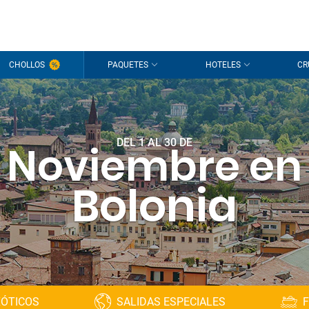
CHOLLOS
PAQUETES
HOTELES
CR
DEL 1 AL 30 DE
Noviembre en
Bolonia
XÓTICOS
SALIDAS ESPECIALES
F