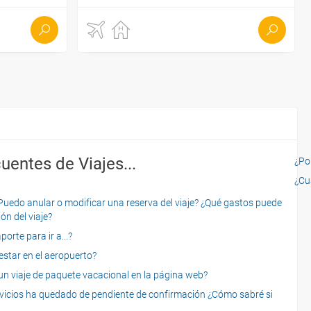
uentes de Viajes...
¿Por
¿Cu
o anular o modificar una reserva del viaje? ¿Qué gastos puede
ón del viaje?
rte para ir a...?
star en el aeropuerto?
 viaje de paquete vacacional en la página web?
servicios ha quedado de pendiente de confirmación ¿Cómo sabré si