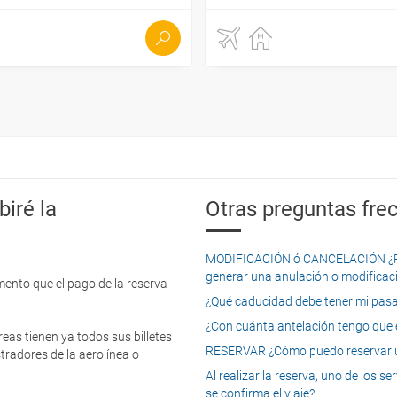
iré la
Otras preguntas frec
MODIFICACIÓN ó CANCELACIÓN ¿Pued
generar una anulación o modificaci
mento que el pago de la reserva
¿Qué caducidad debe tener mi pasapo
¿Con cuánta antelación tengo que e
eas tienen ya todos sus billetes
RESERVAR ¿Cómo puedo reservar un
tradores de la aerolínea o
Al realizar la reserva, uno de los 
se confirma el viaje?