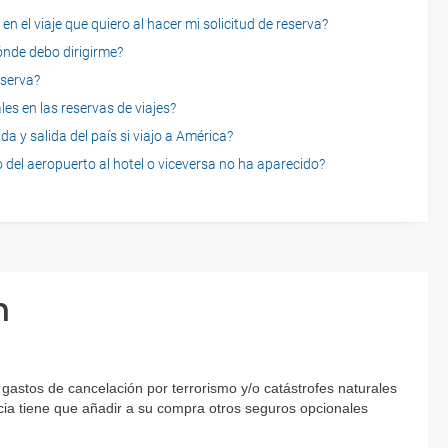
n el viaje que quiero al hacer mi solicitud de reserva?
dónde debo dirigirme?
eserva?
es en las reservas de viajes?
a y salida del país si viajo a América?
 del aeropuerto al hotel o viceversa no ha aparecido?
n
gastos de cancelación por terrorismo y/o catástrofes naturales
encia tiene que añadir a su compra otros seguros opcionales