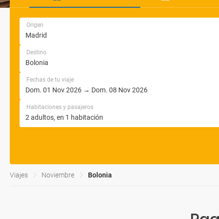
Origen
Destino
Fechas de tu viaje
Habitaciones y pasajeros
Viajes
Noviembre
Bolonia