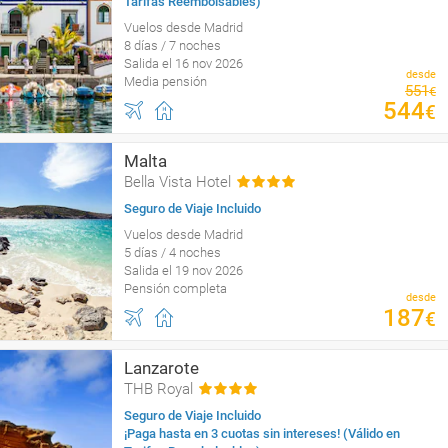
Tarifas Reembolsables)
Vuelos desde Madrid
8 días / 7 noches
Salida el 16 nov 2026
desde
Media pensión
551
€
544
€
Malta
Bella Vista Hotel
Seguro de Viaje Incluido
Vuelos desde Madrid
5 días / 4 noches
Salida el 19 nov 2026
Pensión completa
desde
187
€
Lanzarote
THB Royal
Seguro de Viaje Incluido
¡Paga hasta en 3 cuotas sin intereses! (Válido en