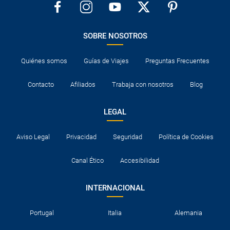
SOBRE NOSOTROS
Quiénes somos
Guías de Viajes
Preguntas Frecuentes
Contacto
Afiliados
Trabaja con nosotros
Blog
LEGAL
Aviso Legal
Privacidad
Seguridad
Política de Cookies
Canal Ético
Accesibilidad
INTERNACIONAL
Portugal
Italia
Alemania