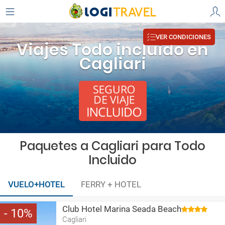
VER CONDICIONES
Viajes Todo incluido en
Cagliari
Paquetes a Cagliari para Todo
Incluido
VUELO+HOTEL
FERRY + HOTEL
Club Hotel Marina Seada Beach
10
Cagliari