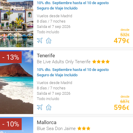
10% dto. Septiembre hasta el 10 de agosto
Seguro de Viaje Incluido
Vuelos desde Madrid
8 días / 7 noches
Salida el 7 sep 2026
desde
Todo incluido
532
€
479
€
Tenerife
13
Be Live Adults Only Tenerife
10% dto. Septiembre hasta el 10 de agosto
Seguro de Viaje Incluido
Vuelos desde Madrid
8 días / 7 noches
Salida el 7 sep 2026
desde
Todo incluido
687
€
596
€
Mallorca
10
Blue Sea Don Jaime