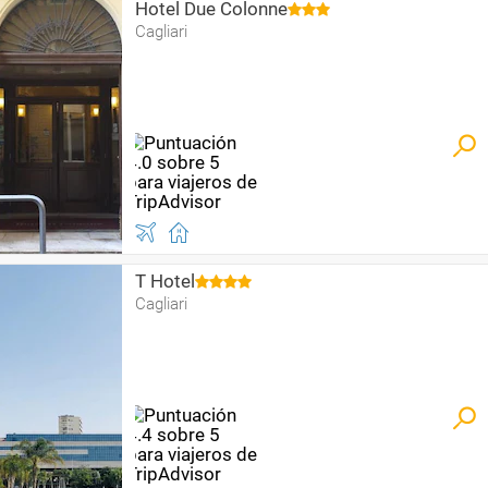
Hotel Due Colonne
Cagliari
T Hotel
Cagliari