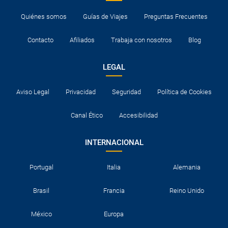
Quiénes somos
Guías de Viajes
Preguntas Frecuentes
Contacto
Afiliados
Trabaja con nosotros
Blog
LEGAL
Aviso Legal
Privacidad
Seguridad
Política de Cookies
Canal Ético
Accesibilidad
INTERNACIONAL
Portugal
Italia
Alemania
Brasil
Francia
Reino Unido
México
Europa