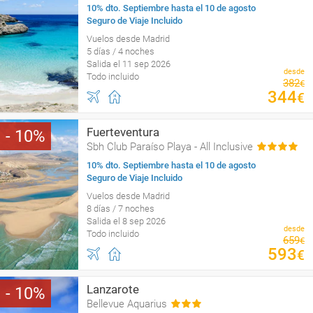
10% dto. Septiembre hasta el 10 de agosto
Seguro de Viaje Incluido
Vuelos desde Madrid
5 días / 4 noches
Salida el 11 sep 2026
desde
Todo incluido
382
€
344
€
Fuerteventura
10
Sbh Club Paraíso Playa - All Inclusive
10% dto. Septiembre hasta el 10 de agosto
Seguro de Viaje Incluido
Vuelos desde Madrid
8 días / 7 noches
Salida el 8 sep 2026
desde
Todo incluido
659
€
593
€
Lanzarote
10
Bellevue Aquarius