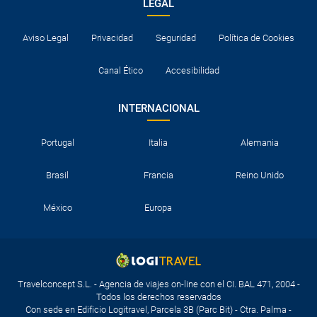
LEGAL
Aviso Legal
Privacidad
Seguridad
Política de Cookies
Canal Ético
Accesibilidad
INTERNACIONAL
Portugal
Italia
Alemania
Brasil
Francia
Reino Unido
México
Europa
Travelconcept S.L. - Agencia de viajes on-line con el CI. BAL 471, 2004 -
Todos los derechos reservados
Con sede en Edificio Logitravel, Parcela 3B (Parc Bit) - Ctra. Palma -