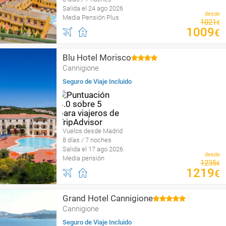
Salida el 24 ago 2026
desde
Media Pensión Plus
1021
€
1009
€
Blu Hotel Morisco
Cannigione
Seguro de Viaje Incluido
Vuelos desde Madrid
8 días / 7 noches
Salida el 17 ago 2026
desde
Media pensión
1235
€
1219
€
Grand Hotel Cannigione
Cannigione
Seguro de Viaje Incluido