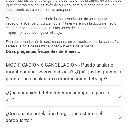
a que muchas de ellas exigen la presentación de la tarjeta de embarque
(que deberás realizar a través de su web) para que no te carguen un
suplemento extra en el mismo aeropuerto.
En caso de tener que enviarte la documentación de un paquete
vacacional (Caribe, circuitos, tours...) te enviaremos la documentación
de tu reserva alrededor de 10 días antes de salida, la cual deberás
imprimir y llevar contigo en el viaje.
Esta documentación te será requerida en el mostrador de la compañía
aérea a la hora de realizar el check-in el día de la salida.
Otras preguntas frecuentes de Viajes...
MODIFICACIÓN ó CANCELACIÓN ¿Puedo anular o
modificar una reserva del viaje? ¿Qué gastos puede
generar una anulación o modificación del viaje?
¿Qué caducidad debe tener mi pasaporte para ir
a...?
¿Con cuánta antelación tengo que estar en el
aeropuerto?