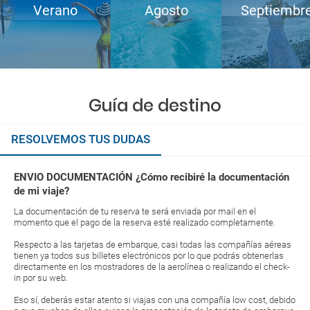
Verano
Agosto
Septiembr
Guía de destino
RESOLVEMOS TUS DUDAS
ENVIO DOCUMENTACIÓN ¿Cómo recibiré la documentación
de mi viaje?
La documentación de tu reserva te será enviada por mail en el
momento que el pago de la reserva esté realizado completamente.
Respecto a las tarjetas de embarque, casi todas las compañías aéreas
tienen ya todos sus billetes electrónicos por lo que podrás obtenerlas
directamente en los mostradores de la aerolínea o realizando el check-
in por su web.
Eso sí, deberás estar atento si viajas con una compañía low cost, debido