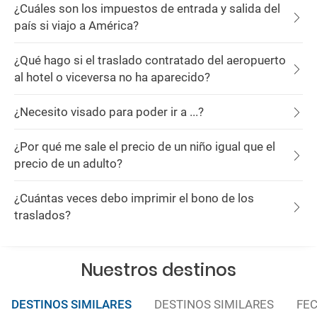
¿Cuáles son los impuestos de entrada y salida del
país si viajo a América?
¿Qué hago si el traslado contratado del aeropuerto
al hotel o viceversa no ha aparecido?
¿Necesito visado para poder ir a ...?
¿Por qué me sale el precio de un niño igual que el
precio de un adulto?
¿Cuántas veces debo imprimir el bono de los
traslados?
Nuestros destinos
DESTINOS SIMILARES
DESTINOS SIMILARES
FEC