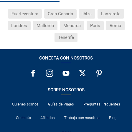
Fuerteventura
Gran Canaria
Ibiza
Lanzarote
Londres
Mallorca
Menorca
París
Roma
Tenerife
CONECTA CON NOSOTROS
SOBRE NOSOTROS
Quiénes somos
Guías de Viajes
Preguntas Frecuentes
Contacto
Afiliados
Trabaja con nosotros
Blog