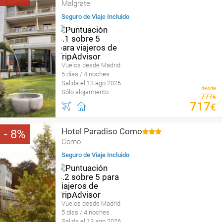
Malgrate
Seguro de Viaje Incluido
Vuelos desde Madrid
5 días / 4 noches
Salida el 13 ago 2026
desde
Sólo alojamiento
777
€
717
€
Hotel Paradiso Como
8
Como
Seguro de Viaje Incluido
Vuelos desde Madrid
5 días / 4 noches
Salida el 13 ago 2026