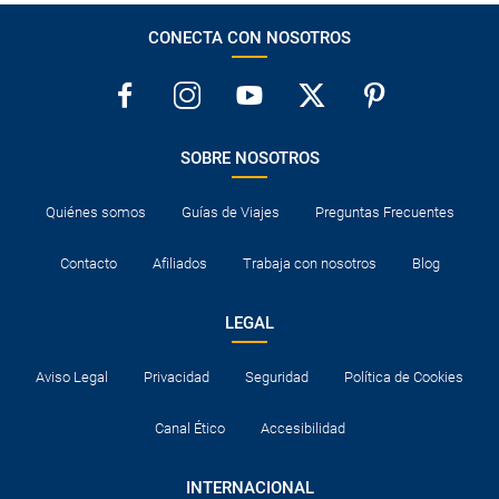
CONECTA CON NOSOTROS
SOBRE NOSOTROS
Quiénes somos
Guías de Viajes
Preguntas Frecuentes
Contacto
Afiliados
Trabaja con nosotros
Blog
LEGAL
Aviso Legal
Privacidad
Seguridad
Política de Cookies
Canal Ético
Accesibilidad
INTERNACIONAL