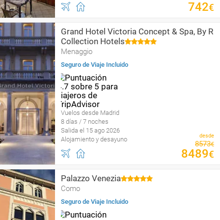
742
€
Grand Hotel Victoria Concept & Spa, By R
Collection Hotels
Menaggio
Seguro de Viaje Incluido
Vuelos desde Madrid
8 días / 7 noches
Salida el 15 ago 2026
desde
Alojamiento y desayuno
8573
€
8489
€
Palazzo Venezia
Como
Seguro de Viaje Incluido