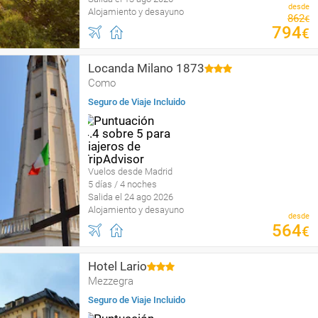
desde
Alojamiento y desayuno
862
€
794
€
Locanda Milano 1873
Como
Seguro de Viaje Incluido
Vuelos desde Madrid
5 días / 4 noches
Salida el 24 ago 2026
Alojamiento y desayuno
desde
564
€
Hotel Lario
Mezzegra
Seguro de Viaje Incluido