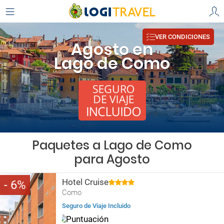
VER CONDICIONES
Agosto en
Lago de Como
Paquetes a Lago de Como
para Agosto
Hotel Cruise
6
Como
Seguro de Viaje Incluido