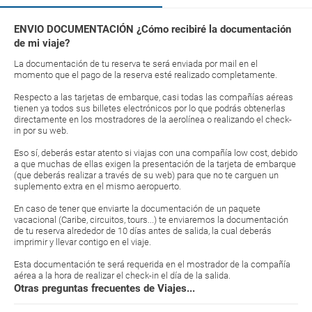
ENVIO DOCUMENTACIÓN ¿Cómo recibiré la documentación
de mi viaje?
La documentación de tu reserva te será enviada por mail en el
momento que el pago de la reserva esté realizado completamente.
Respecto a las tarjetas de embarque, casi todas las compañías aéreas
tienen ya todos sus billetes electrónicos por lo que podrás obtenerlas
directamente en los mostradores de la aerolínea o realizando el check-
in por su web.
Eso sí, deberás estar atento si viajas con una compañía low cost, debido
a que muchas de ellas exigen la presentación de la tarjeta de embarque
(que deberás realizar a través de su web) para que no te carguen un
suplemento extra en el mismo aeropuerto.
En caso de tener que enviarte la documentación de un paquete
vacacional (Caribe, circuitos, tours...) te enviaremos la documentación
de tu reserva alrededor de 10 días antes de salida, la cual deberás
imprimir y llevar contigo en el viaje.
Esta documentación te será requerida en el mostrador de la compañía
aérea a la hora de realizar el check-in el día de la salida.
Otras preguntas frecuentes de Viajes...