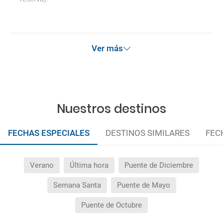
Ver más
Nuestros destinos
FECHAS ESPECIALES
DESTINOS SIMILARES
FEC
Verano
Última hora
Puente de Diciembre
Semana Santa
Puente de Mayo
Puente de Octubre