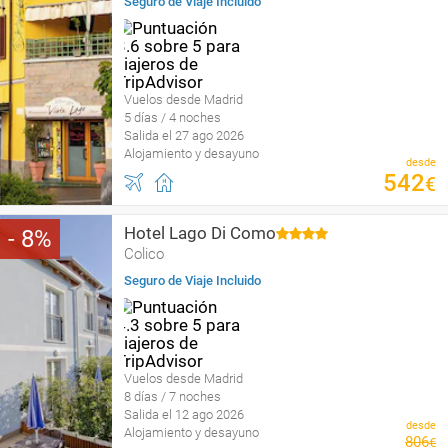
Seguro de Viaje Incluido
Vuelos desde Madrid
5 días / 4 noches
Salida el 27 ago 2026
Alojamiento y desayuno
desde
542
€
Hotel Lago Di Como
8
Colico
Seguro de Viaje Incluido
Vuelos desde Madrid
8 días / 7 noches
Salida el 12 ago 2026
desde
Alojamiento y desayuno
806
€