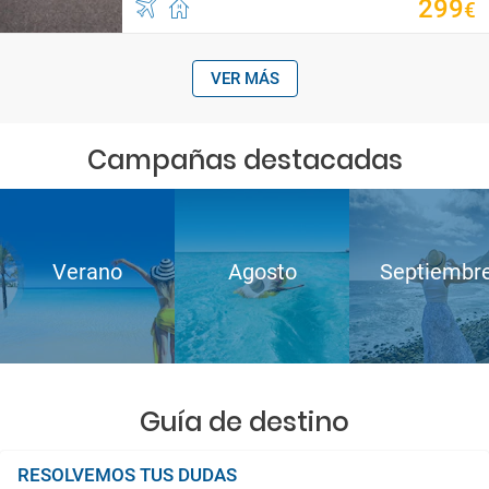
299
€
VER MÁS
Campañas destacadas
Verano
Agosto
Septiembr
Guía de destino
RESOLVEMOS TUS DUDAS