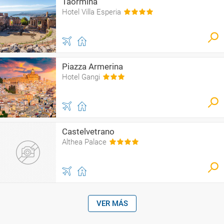
Taormina
Hotel Villa Esperia
Piazza Armerina
Hotel Gangi
Castelvetrano
Althea Palace
VER MÁS