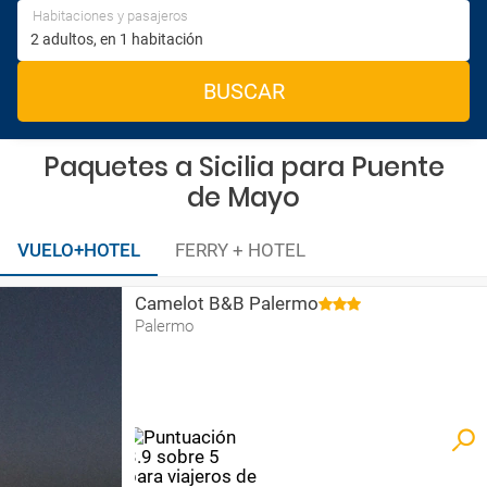
Habitaciones y pasajeros
BUSCAR
Paquetes a Sicilia para Puente
de Mayo
VUELO+HOTEL
FERRY + HOTEL
Camelot B&B Palermo
Palermo