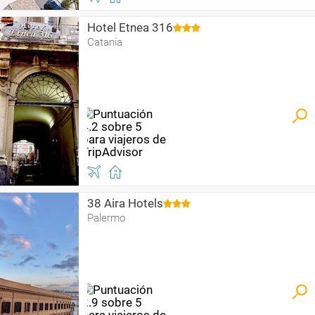
Hotel Etnea 316
Catania
38 Aira Hotels
Palermo