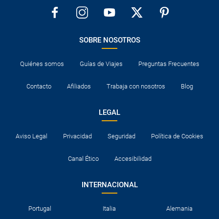
SOBRE NOSOTROS
Quiénes somos
Guías de Viajes
Preguntas Frecuentes
Contacto
Afiliados
Trabaja con nosotros
Blog
LEGAL
Aviso Legal
Privacidad
Seguridad
Política de Cookies
Canal Ético
Accesibilidad
INTERNACIONAL
Portugal
Italia
Alemania