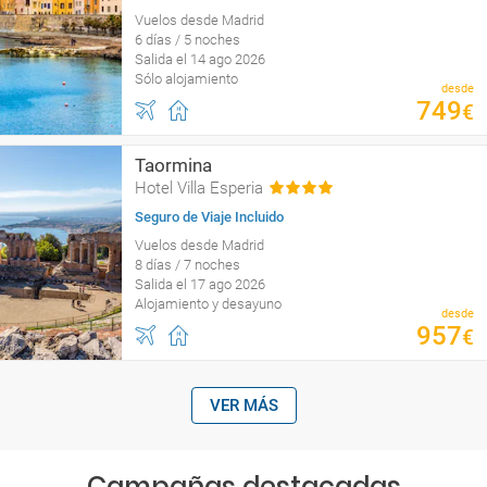
Vuelos desde Madrid
6 días / 5 noches
Salida el 14 ago 2026
Sólo alojamiento
desde
749
€
Taormina
Hotel Villa Esperia
Seguro de Viaje Incluido
Vuelos desde Madrid
8 días / 7 noches
Salida el 17 ago 2026
Alojamiento y desayuno
desde
957
€
VER MÁS
Campañas destacadas