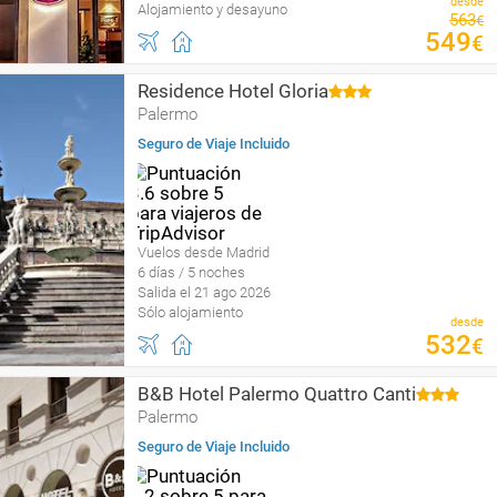
desde
Alojamiento y desayuno
563
€
549
€
Residence Hotel Gloria
Palermo
Seguro de Viaje Incluido
Vuelos desde Madrid
6 días / 5 noches
Salida el 21 ago 2026
Sólo alojamiento
desde
532
€
B&B Hotel Palermo Quattro Canti
Palermo
Seguro de Viaje Incluido