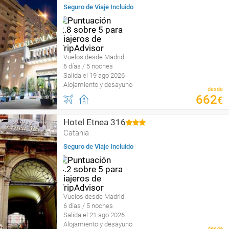
Seguro de Viaje Incluido
Vuelos desde Madrid
6 días / 5 noches
Salida el 19 ago 2026
Alojamiento y desayuno
desde
662
€
Hotel Etnea 316
Catania
Seguro de Viaje Incluido
Vuelos desde Madrid
6 días / 5 noches
Salida el 21 ago 2026
Alojamiento y desayuno
desde