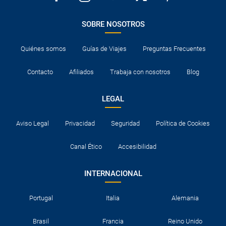
SOBRE NOSOTROS
Quiénes somos
Guías de Viajes
Preguntas Frecuentes
Contacto
Afiliados
Trabaja con nosotros
Blog
LEGAL
Aviso Legal
Privacidad
Seguridad
Política de Cookies
Canal Ético
Accesibilidad
INTERNACIONAL
Portugal
Italia
Alemania
Brasil
Francia
Reino Unido