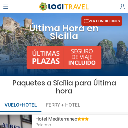
VER CONDICIONES
Última Hora en
Sicilia
Paquetes a Sicilia para Última
hora
VUELO+HOTEL
FERRY + HOTEL
Hotel Mediterraneo
Palermo