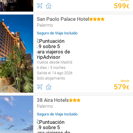
599
€
San Paolo Palace Hotel
Palermo
Seguro de Viaje Incluido
Vuelos desde Madrid
6 días / 5 noches
Salida el 14 ago 2026
Sólo alojamiento
desde
579
€
38 Aira Hotels
Palermo
Seguro de Viaje Incluido