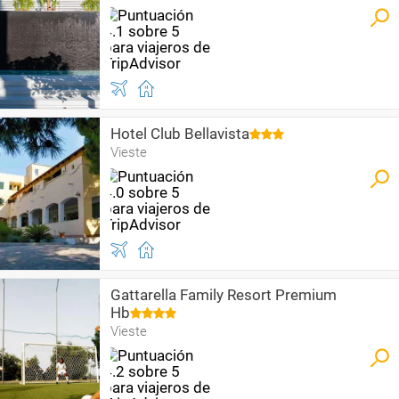
Hotel Club Bellavista
Vieste
Gattarella Family Resort Premium
Hb
Vieste