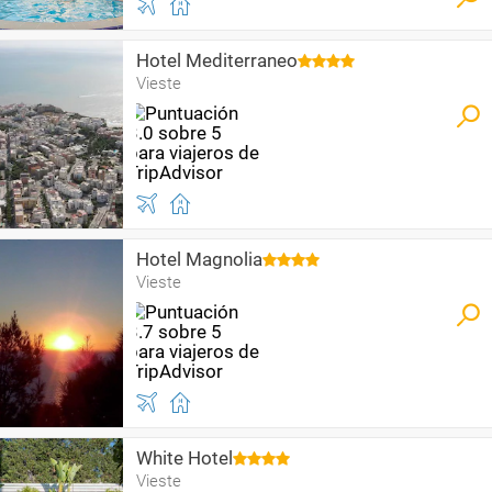
Hotel Mediterraneo
Vieste
Hotel Magnolia
Vieste
White Hotel
Vieste