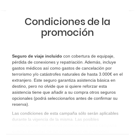
Condiciones de la
promoción
Seguro de viaje incluido
con cobertura de equipaje,
pérdida de conexiones y repatriación. Además, incluye
gastos médicos así como gastos de cancelación por
terrorismo y/o catástrofes naturales de hasta 3.000€ en el
extranjero. Este seguro garantiza asistencia básica en
destino, pero no olvide que si quiere reforzar esta
asistencia tiene que añadir a su compra otros seguros
opcionales (podrá seleccionarlos antes de confirmar su
reserva)
.
Las condiciones de esta campaña sólo serán aplicables
durante la vigencia de la misma. Las posibles
modificaciones de reserva posteriores a esta campaña
quedan excluidas de las condiciones de promoción