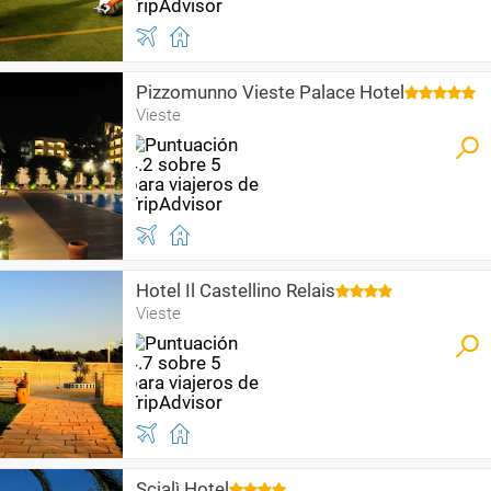
Pizzomunno Vieste Palace Hotel
Vieste
Hotel Il Castellino Relais
Vieste
Scialì Hotel