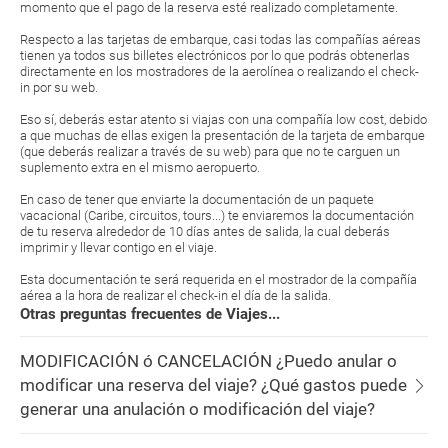
momento que el pago de la reserva esté realizado completamente.
Respecto a las tarjetas de embarque, casi todas las compañías aéreas
tienen ya todos sus billetes electrónicos por lo que podrás obtenerlas
directamente en los mostradores de la aerolínea o realizando el check-
in por su web.
Eso sí, deberás estar atento si viajas con una compañía low cost, debido
a que muchas de ellas exigen la presentación de la tarjeta de embarque
(que deberás realizar a través de su web) para que no te carguen un
suplemento extra en el mismo aeropuerto.
En caso de tener que enviarte la documentación de un paquete
vacacional (Caribe, circuitos, tours...) te enviaremos la documentación
de tu reserva alrededor de 10 días antes de salida, la cual deberás
imprimir y llevar contigo en el viaje.
Esta documentación te será requerida en el mostrador de la compañía
aérea a la hora de realizar el check-in el día de la salida.
Otras preguntas frecuentes de Viajes...
MODIFICACIÓN ó CANCELACIÓN ¿Puedo anular o
modificar una reserva del viaje? ¿Qué gastos puede
generar una anulación o modificación del viaje?