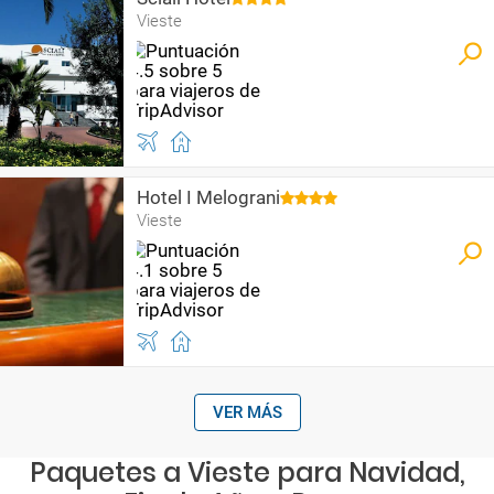
Vieste
Hotel I Melograni
Vieste
VER MÁS
Paquetes a Vieste para Navidad,