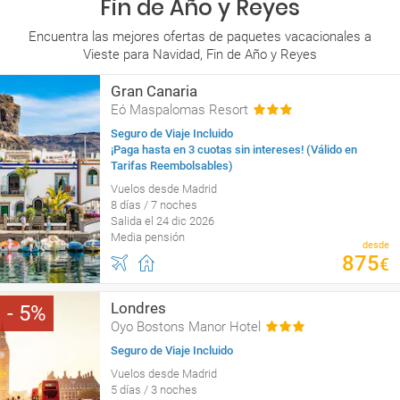
Fin de Año y Reyes
Encuentra las mejores ofertas de paquetes vacacionales a
Vieste para Navidad, Fin de Año y Reyes
Gran Canaria
Eó Maspalomas Resort
Seguro de Viaje Incluido
¡Paga hasta en 3 cuotas sin intereses! (Válido en
Tarifas Reembolsables)
Vuelos desde Madrid
8 días / 7 noches
Salida el 24 dic 2026
Media pensión
desde
875
€
Londres
5
Oyo Bostons Manor Hotel
Seguro de Viaje Incluido
Vuelos desde Madrid
5 días / 3 noches