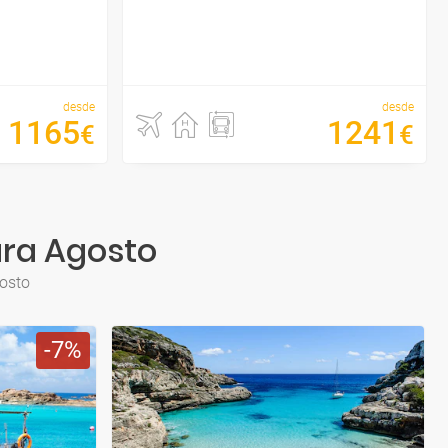
desde
desde
1165
1241
€
€
ara Agosto
gosto
7