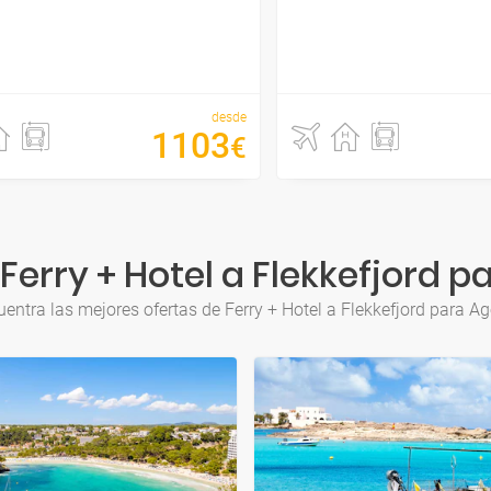
desde
1103
€
Ferry + Hotel a Flekkefjord p
entra las mejores ofertas de Ferry + Hotel a Flekkefjord para A