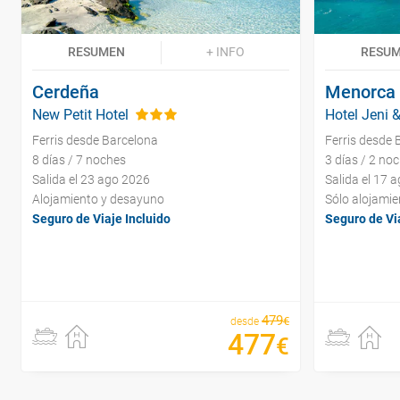
RESUMEN
+ INFO
RESU
Cerdeña
Menorca
New Petit Hotel
Hotel Jeni 
Ferris desde Barcelona
Ferris desde 
8 días / 7 noches
3 días / 2 no
Salida el 23 ago 2026
Salida el 17 
Alojamiento y desayuno
Sólo alojamie
Seguro de Viaje Incluido
Seguro de Via
479
€
desde
477
€