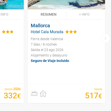
 INFO
RESUMEN
+ INFO
Mallorca
Hotel Cala Murada
Ferris desde Valencia
7 días / 6 noches
Salida el 23 ago 2026
Alojamiento y desayuno
Seguro de Viaje Incluido
358
€
desde
desde
332
517
€
€