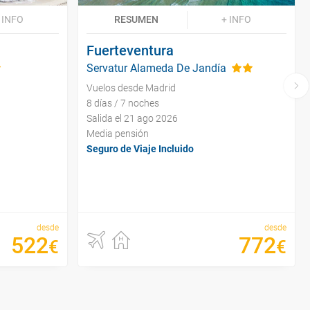
 INFO
RESUMEN
+ INFO
Fuerteventura
Servatur Alameda De Jandía
Vuelos desde Madrid
8 días / 7 noches
Salida el 21 ago 2026
Media pensión
Seguro de Viaje Incluido
desde
desde
522
772
€
€