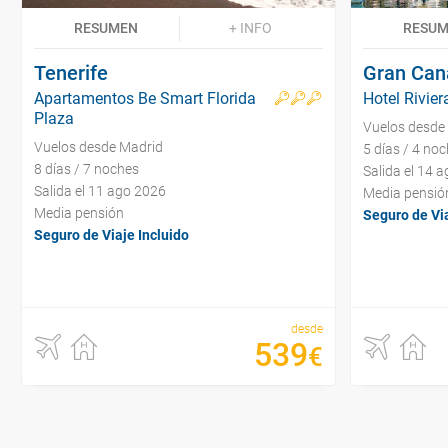
RESUMEN
+ INFO
RESU
Tenerife
Gran Can
Apartamentos Be Smart Florida
Hotel Rivier
Plaza
Vuelos desde
Vuelos desde Madrid
5 días / 4 no
8 días / 7 noches
Salida el 14 
Salida el 11 ago 2026
Media pensió
Media pensión
Seguro de Via
Seguro de Viaje Incluido
desde
539
€