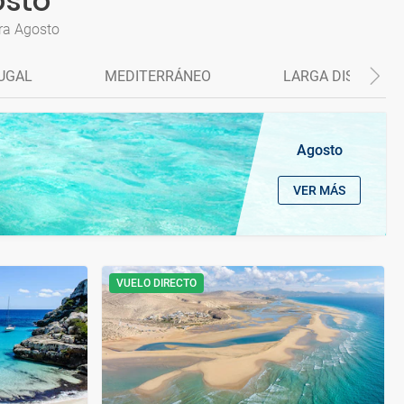
osto
ara Agosto
UGAL
MEDITERRÁNEO
LARGA DISTANCIA
Agosto
VER MÁS
VUELO DIRECTO