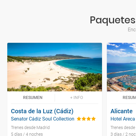
Paquetes 
Enc
RESUMEN
+ INFO
RESU
Costa de la Luz (Cádiz)
Alicante
Senator Cádiz Soul Collection
Hotel Areca
Trenes desde Madrid
Trenes desde
5 días / 4 noches
3 días / 2 no