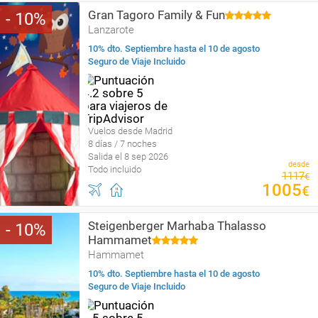
Gran Tagoro Family & Fun
10
Lanzarote
10% dto. Septiembre hasta el 10 de agosto
Seguro de Viaje Incluido
Vuelos desde Madrid
8 días / 7 noches
Salida el 8 sep 2026
desde
Todo incluido
1117
€
1005
€
Steigenberger Marhaba Thalasso
10
Hammamet
Hammamet
10% dto. Septiembre hasta el 10 de agosto
Seguro de Viaje Incluido