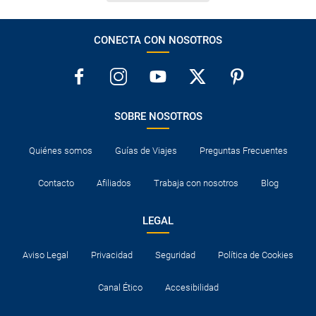
CONECTA CON NOSOTROS
SOBRE NOSOTROS
Quiénes somos
Guías de Viajes
Preguntas Frecuentes
Contacto
Afiliados
Trabaja con nosotros
Blog
LEGAL
Aviso Legal
Privacidad
Seguridad
Política de Cookies
Canal Ético
Accesibilidad