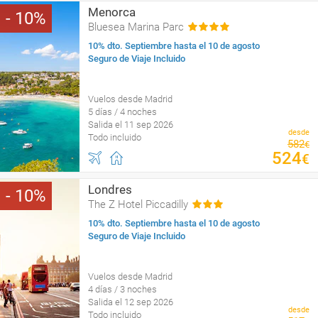
Menorca
10
Bluesea Marina Parc
10% dto. Septiembre hasta el 10 de agosto
Seguro de Viaje Incluido
Vuelos desde Madrid
5 días / 4 noches
Salida el 11 sep 2026
desde
Todo incluido
582
€
524
€
Londres
10
The Z Hotel Piccadilly
10% dto. Septiembre hasta el 10 de agosto
Seguro de Viaje Incluido
Vuelos desde Madrid
4 días / 3 noches
Salida el 12 sep 2026
desde
Todo incluido