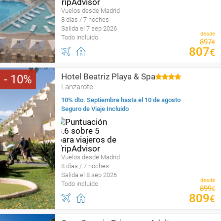
Vuelos desde Madrid
8 días / 7 noches
Salida el 7 sep 2026
desde
Todo incluido
897
€
807
€
Hotel Beatriz Playa & Spa
10
Lanzarote
10% dto. Septiembre hasta el 10 de agosto
Seguro de Viaje Incluido
Vuelos desde Madrid
8 días / 7 noches
Salida el 8 sep 2026
desde
Todo incluido
899
€
809
€