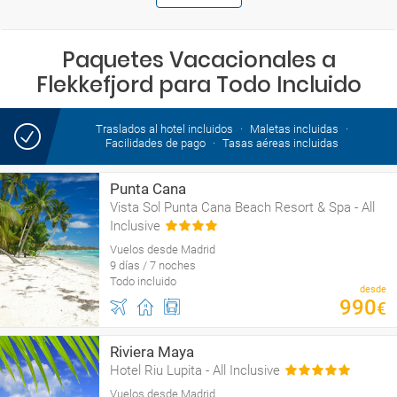
Paquetes Vacacionales a
Flekkefjord para Todo Incluido
Traslados al hotel incluidos
Maletas incluidas
Facilidades de pago
Tasas aéreas incluidas
Punta Cana
Vista Sol Punta Cana Beach Resort & Spa - All
Inclusive
Vuelos desde Madrid
9 días / 7 noches
Todo incluido
desde
990
€
Riviera Maya
Hotel Riu Lupita - All Inclusive
Vuelos desde Madrid