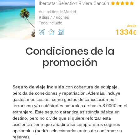
Iberostar Selection Riviera Cancún
Vuelos desde Madrid
9 días / 7 noches
Todo incluido
desde
1334
€
Condiciones de la
promoción
Seguro de viaje incluido
con cobertura de equipaje,
pérdida de conexiones y repatriación. Además, incluye
gastos médicos así como gastos de cancelación por
terrorismo y/o catástrofes naturales de hasta 3.000€ en el
extranjero. Este seguro garantiza asistencia básica en
destino, pero no olvide que si quiere reforzar esta
asistencia tiene que añadir a su compra otros seguros
opcionales (podrá seleccionarlos antes de confirmar su
reserva)
.