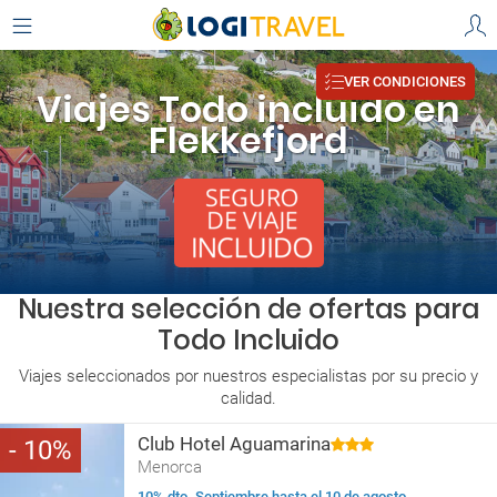
VER CONDICIONES
Viajes Todo incluido en
Flekkefjord
Nuestra selección de ofertas para
Todo Incluido
Viajes seleccionados por nuestros especialistas por su precio y
calidad.
Club Hotel Aguamarina
10
Menorca
10% dto. Septiembre hasta el 10 de agosto