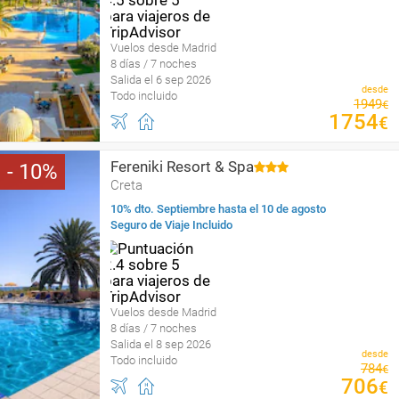
Vuelos desde Madrid
8 días / 7 noches
Salida el 6 sep 2026
desde
Todo incluido
1949
€
1754
€
Fereniki Resort & Spa
10
Creta
10% dto. Septiembre hasta el 10 de agosto
Seguro de Viaje Incluido
Vuelos desde Madrid
8 días / 7 noches
Salida el 8 sep 2026
desde
Todo incluido
784
€
706
€