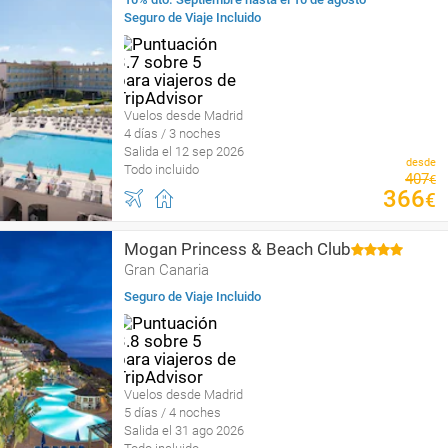
Seguro de Viaje Incluido
Vuelos desde Madrid
4 días / 3 noches
Salida el 12 sep 2026
desde
Todo incluido
407
€
366
€
Mogan Princess & Beach Club
Gran Canaria
Seguro de Viaje Incluido
Vuelos desde Madrid
5 días / 4 noches
Salida el 31 ago 2026