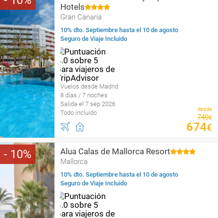
10
Hotels
Gran Canaria
10% dto. Septiembre hasta el 10 de agosto
Seguro de Viaje Incluido
Vuelos desde Madrid
8 días / 7 noches
Salida el 7 sep 2026
desde
Todo incluido
749
€
674
€
Alua Calas de Mallorca Resort
10
Mallorca
10% dto. Septiembre hasta el 10 de agosto
Seguro de Viaje Incluido