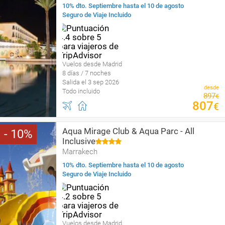
10% dto. Septiembre hasta el 10 de agosto
Seguro de Viaje Incluido
Vuelos desde Madrid
8 días / 7 noches
Salida el 3 sep 2026
desde
Todo incluido
897
€
807
€
Aqua Mirage Club & Aqua Parc - All
10
Inclusive
Marrakech
10% dto. Septiembre hasta el 10 de agosto
Seguro de Viaje Incluido
Vuelos desde Madrid