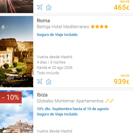
517
€
465
€
Roma
Bettoja Hotel Mediterraneo
Seguro de Viaje Incluido
Vuelos desde Madrid
4 días / 3 noches
Salida el 20 ago 2026
Todo incluido
desde
939
€
Ibiza
10
Globales Montemar Apartamentos
10% dto. Septiembre hasta el 10 de agosto
Seguro de Viaje Incluido
Vuelos desde Madrid