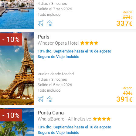
4 días / 3 noches
Salida el 7 sep 2026
desde
Todo incluido
374
€
337
€
París
10
Windsor Opera Hotel
10% dto. Septiembre hasta el 10 de agosto
Seguro de Viaje Incluido
Vuelos desde Madrid
4 días / 3 noches
Salida el 5 sep 2026
desde
Todo incluido
434
€
391
€
Punta Cana
10
Whala!Bavaro - All Inclusive
10% dto. Septiembre hasta el 10 de agosto
Seguro de Viaje Incluido