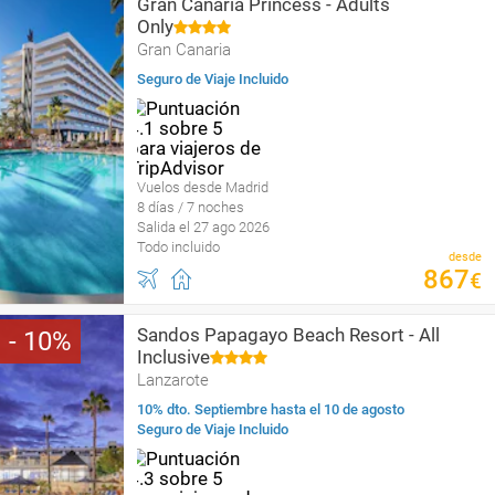
Gran Canaria Princess - Adults
Only
Gran Canaria
Seguro de Viaje Incluido
Vuelos desde Madrid
8 días / 7 noches
Salida el 27 ago 2026
Todo incluido
desde
867
€
Sandos Papagayo Beach Resort - All
10
Inclusive
Lanzarote
10% dto. Septiembre hasta el 10 de agosto
Seguro de Viaje Incluido