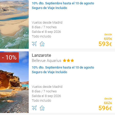
10% dto. Septiembre hasta el 10 de agosto
Seguro de Viaje Incluido
Vuelos desde Madrid
8 días / 7 noches
Salida el 8 sep 2026
desde
Todo incluido
659
€
593
€
Lanzarote
10
Bellevue Aquarius
10% dto. Septiembre hasta el 10 de agosto
Seguro de Viaje Incluido
Vuelos desde Madrid
8 días / 7 noches
Salida el 8 sep 2026
desde
Todo incluido
662
€
596
€