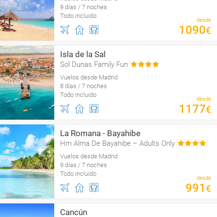
9 días / 7 noches
Todo incluido
desde
1090
€
Isla de la Sal
Sol Dunas Family Fun
Vuelos desde Madrid
8 días / 7 noches
Todo incluido
desde
1177
€
La Romana - Bayahibe
Hm Alma De Bayahibe – Adults Only
Vuelos desde Madrid
9 días / 7 noches
Todo incluido
desde
991
€
Cancún