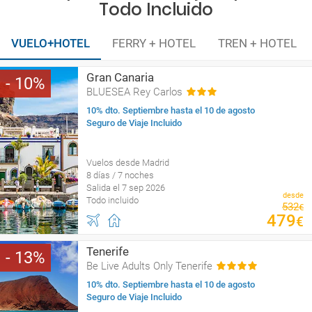
Todo Incluido
VUELO+HOTEL
FERRY + HOTEL
TREN + HOTEL
Gran Canaria
10
BLUESEA Rey Carlos
10% dto. Septiembre hasta el 10 de agosto
Seguro de Viaje Incluido
Vuelos desde Madrid
8 días / 7 noches
Salida el 7 sep 2026
desde
Todo incluido
532
€
479
€
Tenerife
13
Be Live Adults Only Tenerife
10% dto. Septiembre hasta el 10 de agosto
Seguro de Viaje Incluido