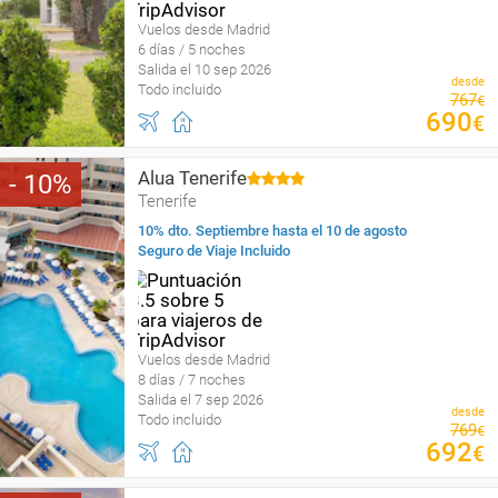
Vuelos desde Madrid
6 días / 5 noches
Salida el 10 sep 2026
desde
Todo incluido
767
€
690
€
Alua Tenerife
10
Tenerife
10% dto. Septiembre hasta el 10 de agosto
Seguro de Viaje Incluido
Vuelos desde Madrid
8 días / 7 noches
Salida el 7 sep 2026
desde
Todo incluido
769
€
692
€