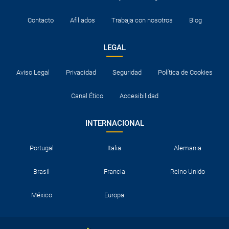
Contacto
Afiliados
Trabaja con nosotros
Blog
LEGAL
Aviso Legal
Privacidad
Seguridad
Política de Cookies
Canal Ético
Accesibilidad
INTERNACIONAL
Portugal
Italia
Alemania
Brasil
Francia
Reino Unido
México
Europa