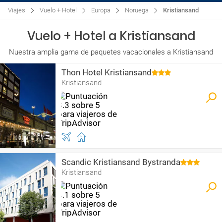
Viajes
Vuelo + Hotel
Europa
Noruega
Kristiansand
Vuelo + Hotel a Kristiansand
Nuestra amplia gama de paquetes vacacionales a Kristiansand
Thon Hotel Kristiansand
Kristiansand
Scandic Kristiansand Bystranda
Kristiansand