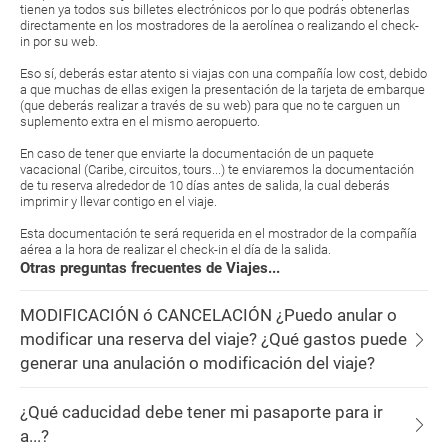
tienen ya todos sus billetes electrónicos por lo que podrás obtenerlas
directamente en los mostradores de la aerolínea o realizando el check-
in por su web.
Eso sí, deberás estar atento si viajas con una compañía low cost, debido
a que muchas de ellas exigen la presentación de la tarjeta de embarque
(que deberás realizar a través de su web) para que no te carguen un
suplemento extra en el mismo aeropuerto.
En caso de tener que enviarte la documentación de un paquete
vacacional (Caribe, circuitos, tours...) te enviaremos la documentación
de tu reserva alrededor de 10 días antes de salida, la cual deberás
imprimir y llevar contigo en el viaje.
Esta documentación te será requerida en el mostrador de la compañía
aérea a la hora de realizar el check-in el día de la salida.
Otras preguntas frecuentes de Viajes...
MODIFICACIÓN ó CANCELACIÓN ¿Puedo anular o
modificar una reserva del viaje? ¿Qué gastos puede
generar una anulación o modificación del viaje?
¿Qué caducidad debe tener mi pasaporte para ir
a...?