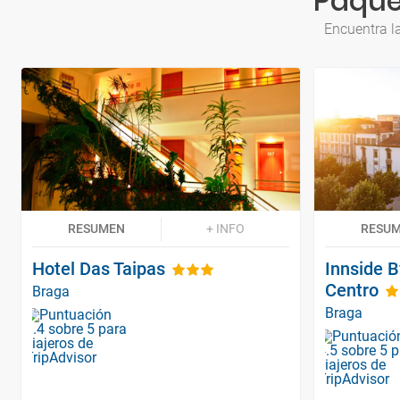
Paque
Encuentra l
RESUMEN
+ INFO
RESU
Hotel Das Taipas
Innside 
Centro
Braga
Braga