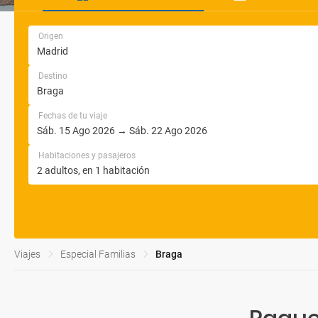
Origen
Destino
Fechas de tu viaje
Habitaciones y pasajeros
Viajes
Especial Familias
Braga