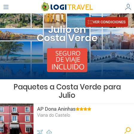
VER CONDICIONES
Julio en
Costa Verde
Paquetes a Costa Verde para
Julio
AP Dona Aninhas
Viana do Castelo