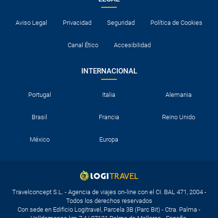
Aviso Legal
Privacidad
Seguridad
Política de Cookies
Canal Ético
Accesibilidad
INTERNACIONAL
Portugal
Italia
Alemania
Brasil
Francia
Reino Unido
México
Europa
Travelconcept S.L. - Agencia de viajes on-line con el CI. BAL 471, 2004 -
Todos los derechos reservados
Con sede en Edificio Logitravel, Parcela 3B (Parc Bit) - Ctra. Palma -