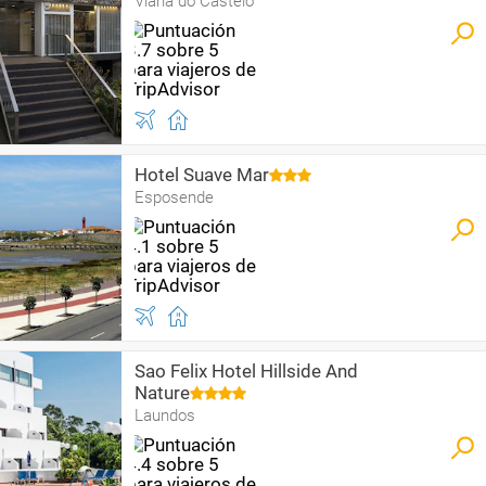
Viana do Castelo
Hotel Suave Mar
Esposende
Sao Felix Hotel Hillside And
Nature
Laundos