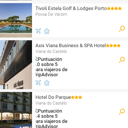
Tivoli Estela Golf & Lodges Porto
Povoa De Varzim
Axis Viana Business & SPA Hotel
Viana do Castelo
Hotel Do Parque
Viana do Castelo