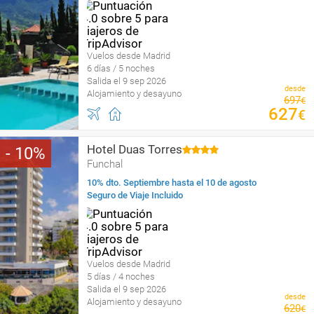
Vuelos desde Madrid
6 días / 5 noches
Salida el 9 sep 2026
desde
Alojamiento y desayuno
697
€
627
€
Hotel Duas Torres
10
Funchal
10% dto. Septiembre hasta el 10 de agosto
Seguro de Viaje Incluido
Vuelos desde Madrid
5 días / 4 noches
Salida el 9 sep 2026
desde
Alojamiento y desayuno
620
€