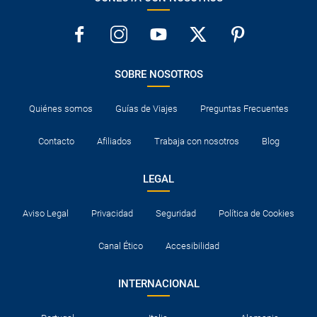
SOBRE NOSOTROS
Quiénes somos
Guías de Viajes
Preguntas Frecuentes
Contacto
Afiliados
Trabaja con nosotros
Blog
LEGAL
Aviso Legal
Privacidad
Seguridad
Política de Cookies
Canal Ético
Accesibilidad
INTERNACIONAL