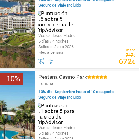
Seguro de Viaje Incluido
Vuelos desde Madrid
5 días / 4 noches
Salida el 3 sep 2026
desde
Media pensión
747
€
672
€
Pestana Casino Park
10
Funchal
10% dto. Septiembre hasta el 10 de agosto
Seguro de Viaje Incluido
Vuelos desde Madrid
5 días / 4 noches
Salida el 8 sep 2026