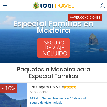
VER CONDICIONES
Especial Familias en
Madeira
Paquetes a Madeira para
Especial Familias
Estalagem Do Vale
10
São Vicente
10% dto. Septiembre hasta el 10 de agosto
Seguro de Viaje Incluido