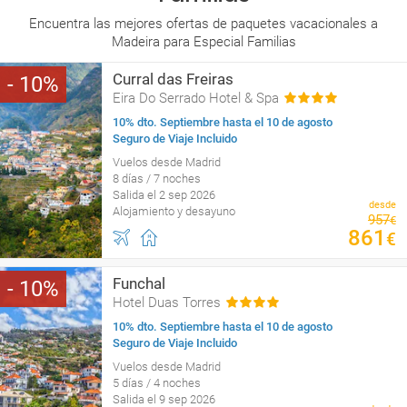
Encuentra las mejores ofertas de paquetes vacacionales a
Madeira para Especial Familias
Curral das Freiras
10
Eira Do Serrado Hotel & Spa
10% dto. Septiembre hasta el 10 de agosto
Seguro de Viaje Incluido
Vuelos desde Madrid
8 días / 7 noches
Salida el 2 sep 2026
desde
Alojamiento y desayuno
957
€
861
€
Funchal
10
Hotel Duas Torres
10% dto. Septiembre hasta el 10 de agosto
Seguro de Viaje Incluido
Vuelos desde Madrid
5 días / 4 noches
Salida el 9 sep 2026