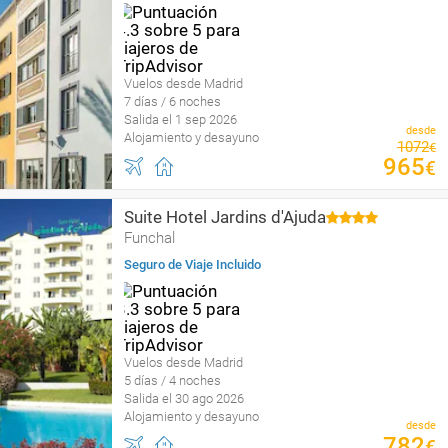
Vuelos desde Madrid
7 días / 6 noches
Salida el 1 sep 2026
desde
Alojamiento y desayuno
1072
€
965
€
Suite Hotel Jardins d'Ajuda
Funchal
Seguro de Viaje Incluido
Vuelos desde Madrid
5 días / 4 noches
Salida el 30 ago 2026
Alojamiento y desayuno
desde
782
€