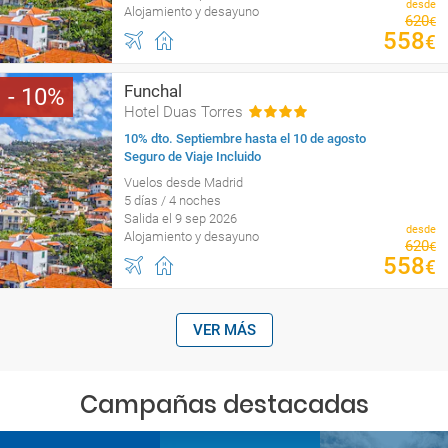
desde
Alojamiento y desayuno
620
€
558
€
Funchal
10
Hotel Duas Torres
10% dto. Septiembre hasta el 10 de agosto
Seguro de Viaje Incluido
Vuelos desde Madrid
5 días / 4 noches
Salida el 9 sep 2026
desde
Alojamiento y desayuno
620
€
558
€
VER MÁS
Campañas destacadas