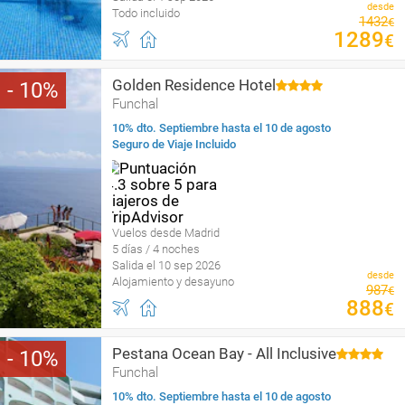
desde
Todo incluido
1432
€
1289
€
Golden Residence Hotel
10
Funchal
10% dto. Septiembre hasta el 10 de agosto
Seguro de Viaje Incluido
Vuelos desde Madrid
5 días / 4 noches
Salida el 10 sep 2026
desde
Alojamiento y desayuno
987
€
888
€
Pestana Ocean Bay - All Inclusive
10
Funchal
10% dto. Septiembre hasta el 10 de agosto