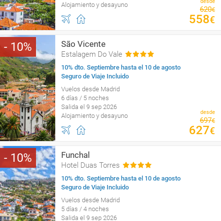
desde
Alojamiento y desayuno
620
€
558
€
São Vicente
10
Estalagem Do Vale
10% dto. Septiembre hasta el 10 de agosto
Seguro de Viaje Incluido
Vuelos desde Madrid
6 días / 5 noches
Salida el 9 sep 2026
desde
Alojamiento y desayuno
697
€
627
€
Funchal
10
Hotel Duas Torres
10% dto. Septiembre hasta el 10 de agosto
Seguro de Viaje Incluido
Vuelos desde Madrid
5 días / 4 noches
Salida el 9 sep 2026