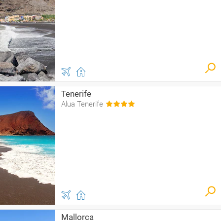
Tenerife
Alua Tenerife
Mallorca