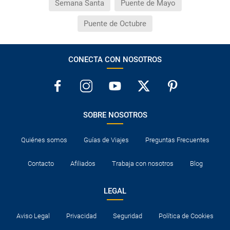
Semana Santa
Puente de Mayo
Puente de Octubre
CONECTA CON NOSOTROS
SOBRE NOSOTROS
Quiénes somos
Guías de Viajes
Preguntas Frecuentes
Contacto
Afiliados
Trabaja con nosotros
Blog
LEGAL
Aviso Legal
Privacidad
Seguridad
Política de Cookies