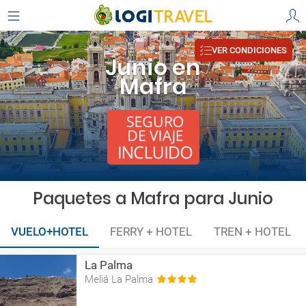
VER CONDICIONES
Junio en
Mafra
Paquetes a Mafra para Junio
VUELO+HOTEL
FERRY + HOTEL
TREN + HOTEL
La Palma
Meliá La Palma