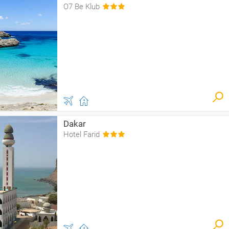
O7 Be Klub
Dakar
Hotel Farid