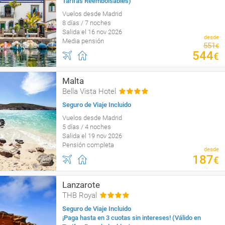
Tarifas Reembolsables)
Vuelos desde Madrid
8 días / 7 noches
Salida el 16 nov 2026
desde
Media pensión
551
€
544
€
Malta
Bella Vista Hotel
Seguro de Viaje Incluido
Vuelos desde Madrid
5 días / 4 noches
Salida el 19 nov 2026
Pensión completa
desde
187
€
Lanzarote
THB Royal
Seguro de Viaje Incluido
¡Paga hasta en 3 cuotas sin intereses! (Válido en