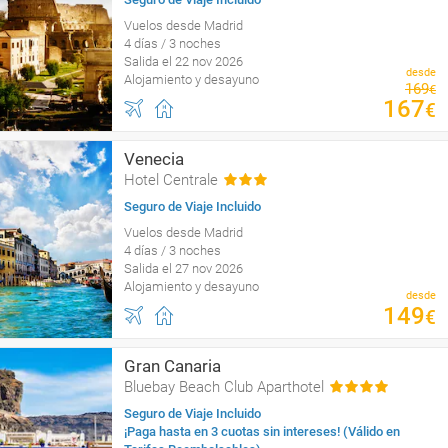
Vuelos desde Madrid
4 días / 3 noches
Salida el 22 nov 2026
desde
Alojamiento y desayuno
169
€
167
€
Venecia
Hotel Centrale
Seguro de Viaje Incluido
Vuelos desde Madrid
4 días / 3 noches
Salida el 27 nov 2026
Alojamiento y desayuno
desde
149
€
Gran Canaria
Bluebay Beach Club Aparthotel
Seguro de Viaje Incluido
¡Paga hasta en 3 cuotas sin intereses! (Válido en