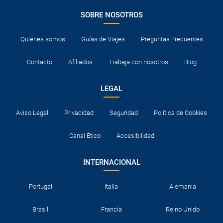
SOBRE NOSOTROS
Quiénes somos
Guías de Viajes
Preguntas Frecuentes
Contacto
Afiliados
Trabaja con nosotros
Blog
LEGAL
Aviso Legal
Privacidad
Seguridad
Política de Cookies
Canal Ético
Accesibilidad
INTERNACIONAL
Portugal
Italia
Alemania
Brasil
Francia
Reino Unido