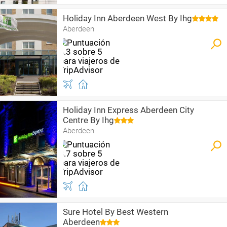
Holiday Inn Aberdeen West By Ihg
Aberdeen
Holiday Inn Express Aberdeen City
Centre By Ihg
Aberdeen
Sure Hotel By Best Western
Aberdeen