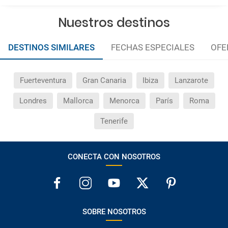
Nuestros destinos
DESTINOS SIMILARES
FECHAS ESPECIALES
OFE
Fuerteventura
Gran Canaria
Ibiza
Lanzarote
Londres
Mallorca
Menorca
París
Roma
Tenerife
CONECTA CON NOSOTROS
SOBRE NOSOTROS