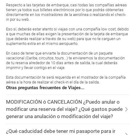
Respecto a las tarjetas de embarque, casi todas las compañías aéreas
tienen ya todos sus billetes electrónicos por lo que podrás obtenerlas
directamente en los mostradores de la aerolínea o realizando el check-
in por su web.
Eso sí, deberás estar atento si viajas con una compañía low cost, debido
a que muchas de ellas exigen la presentación de la tarjeta de embarque
(que deberás realizar a través de su web) para que no te carguen un
suplemento extra en el mismo aeropuerto.
En caso de tener que enviarte la documentación de un paquete
vacacional (Caribe, circuitos, tours...) te enviaremos la documentación
de tu reserva alrededor de 10 días antes de salida, la cual deberás
imprimir y llevar contigo en el viaje.
Esta documentación te será requerida en el mostrador de la compañía
aérea a la hora de realizar el check-in el día de la salida.
Otras preguntas frecuentes de Viajes...
MODIFICACIÓN ó CANCELACIÓN ¿Puedo anular o
modificar una reserva del viaje? ¿Qué gastos puede
generar una anulación o modificación del viaje?
¿Qué caducidad debe tener mi pasaporte para ir