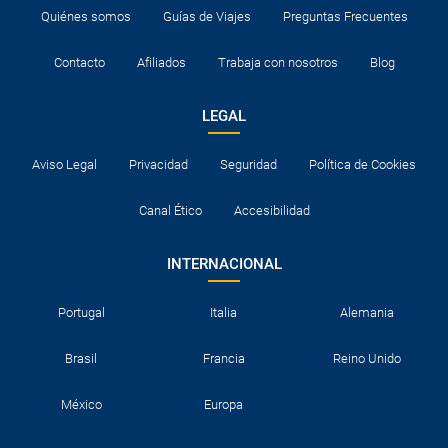
Quiénes somos
Guías de Viajes
Preguntas Frecuentes
Contacto
Afiliados
Trabaja con nosotros
Blog
LEGAL
Aviso Legal
Privacidad
Seguridad
Política de Cookies
Canal Ético
Accesibilidad
INTERNACIONAL
Portugal
Italia
Alemania
Brasil
Francia
Reino Unido
México
Europa