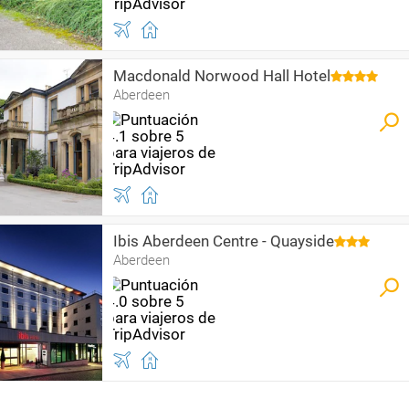
Macdonald Norwood Hall Hotel
Aberdeen
Ibis Aberdeen Centre - Quayside
Aberdeen