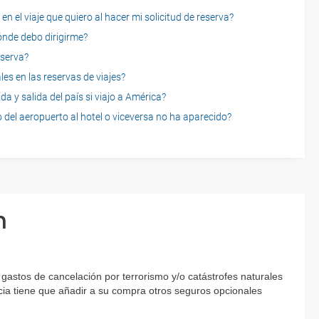
n el viaje que quiero al hacer mi solicitud de reserva?
dónde debo dirigirme?
eserva?
es en las reservas de viajes?
a y salida del país si viajo a América?
 del aeropuerto al hotel o viceversa no ha aparecido?
n
astos de cancelación por terrorismo y/o catástrofes naturales
encia tiene que añadir a su compra otros seguros opcionales