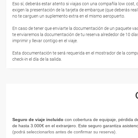
Eso sí, deberás estar atento si viajas con una compañía low cost,
exigen la presentación de la tarjeta de embarque (que deberás real
no te carguen un suplemento extra en el mismo aeropuerto.
En caso de tener que enviarte la documentación de un paquete vacaci
te enviaremos la documentación de tu reserva alrededor de 10 días
imprimir y llevar contigo en el viaje.
Esta documentación te será requerida en el mostrador de la compañ
check-in el día de la salida.
Seguro de viaje incluido
con cobertura de equipaje, pérdida de
de hasta 3.000€ en el extranjero. Este seguro garantiza asistenc
(podrá seleccionarlos antes de confirmar su reserva)
.