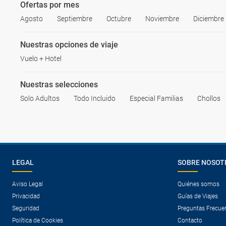
Ofertas por mes
Agosto
Septiembre
Octubre
Noviembre
Diciembre
Nuestras opciones de viaje
Vuelo + Hotel
Nuestras selecciones
Solo Adultos
Todo Incluido
Especial Familias
Chollos
LEGAL
SOBRE NOSOT
Aviso Legal
Quiénes somos
Privacidad
Guías de Viajes
Seguridad
Preguntas Frecue
Política de Cookies
Contacto