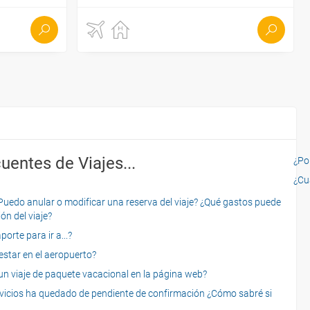
uentes de Viajes...
¿Por
¿Cu
o anular o modificar una reserva del viaje? ¿Qué gastos puede
ón del viaje?
rte para ir a...?
star en el aeropuerto?
 viaje de paquete vacacional en la página web?
servicios ha quedado de pendiente de confirmación ¿Cómo sabré si