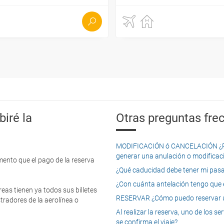
iré la
Otras preguntas frec
MODIFICACIÓN ó CANCELACIÓN ¿Pued
generar una anulación o modificaci
mento que el pago de la reserva
¿Qué caducidad debe tener mi pasapo
¿Con cuánta antelación tengo que e
eas tienen ya todos sus billetes
RESERVAR ¿Cómo puedo reservar un
tradores de la aerolínea o
Al realizar la reserva, uno de los 
se confirma el viaje?