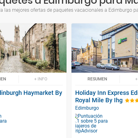
quetes a Edimburgo para M
a las mejores ofertas de paquetes vacacionales a Edimburgo 
MEN
+ INFO
RESUMEN
+
dinburgh Haymarket By
Holiday Inn Express E
Royal Mile By Ihg
Edimburgo