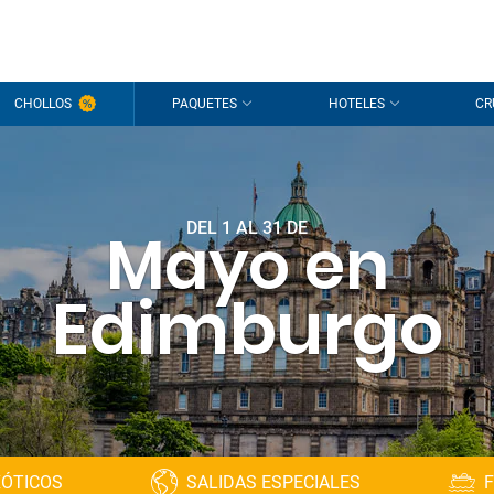
CHOLLOS
PAQUETES
HOTELES
CR
DEL 1 AL 31 DE
Mayo en
Edimburgo
XÓTICOS
SALIDAS ESPECIALES
F