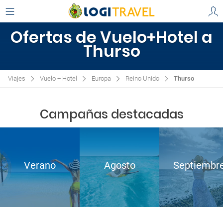
Ofertas de Vuelo+Hotel a
Thurso
Viajes
Vuelo + Hotel
Europa
Reino Unido
Thurso
Campañas destacadas
Verano
Agosto
Septiembr