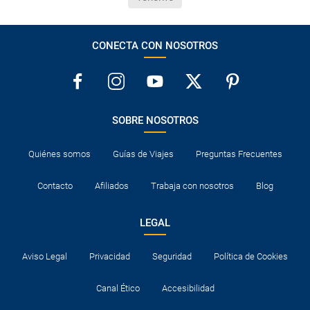
CONECTA CON NOSOTROS
SOBRE NOSOTROS
Quiénes somos
Guías de Viajes
Preguntas Frecuentes
Contacto
Afiliados
Trabaja con nosotros
Blog
LEGAL
Aviso Legal
Privacidad
Seguridad
Política de Cookies
Canal Ético
Accesibilidad