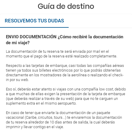
Guía de destino
RESOLVEMOS TUS DUDAS
ENVIO DOCUMENTACIÓN ¿Cómo recibiré la documentación
de mi viaje?
La documentación de tu reserva te será enviada por mail en el
momento que el pago de la reserva esté realizado completamente.
Respecto a las tarjetas de embarque, casi todas las compañías aéreas
tienen ya todos sus billetes electrónicos por lo que podrás obtenerlas
directamente en los mostradores de la aerolínea o realizando el check-
in por su web.
Eso sí, deberás estar atento si viajas con una compañía low cost, debido
a que muchas de ellas exigen la presentación de la tarjeta de embarque
(que deberás realizar a través de su web) para que no te carguen un
suplemento extra en el mismo aeropuerto.
En caso de tener que enviarte la documentación de un paquete
vacacional (Caribe, circuitos, tours...) te enviaremos la documentación
de tu reserva alrededor de 10 días antes de salida, la cual deberás
imprimir y llevar contigo en el viaje.