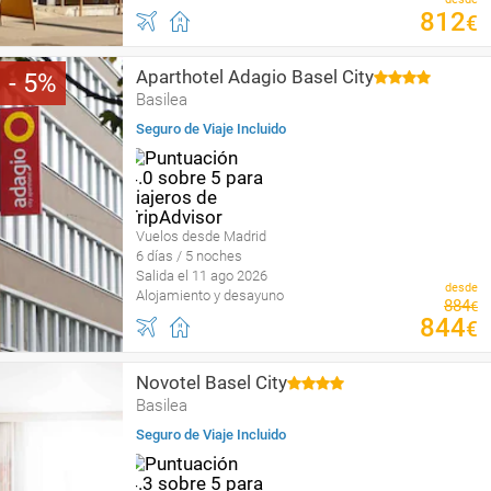
812
€
Aparthotel Adagio Basel City
5
Basilea
Seguro de Viaje Incluido
Vuelos desde Madrid
6 días / 5 noches
Salida el 11 ago 2026
desde
Alojamiento y desayuno
884
€
844
€
Novotel Basel City
Basilea
Seguro de Viaje Incluido