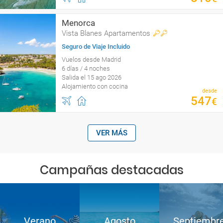
Menorca
Vista Blanes Apartamentos
Seguro de Viaje Incluido
Vuelos desde Madrid
6 días / 4 noches
Salida el 15 ago 2026
Alojamiento con cocina
desde
547
€
VER MÁS
Campañas destacadas
Verano
Agosto
Septiembr