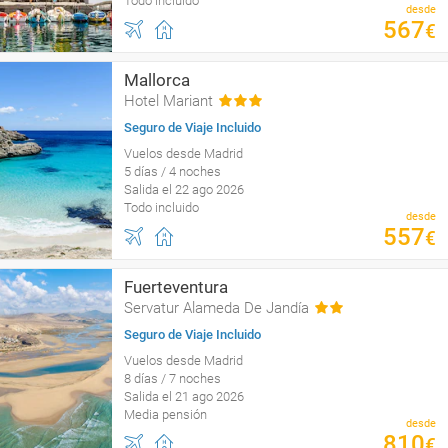
Todo incluido
desde
567
€
Mallorca
Hotel Mariant
Seguro de Viaje Incluido
Vuelos desde Madrid
5 días / 4 noches
Salida el 22 ago 2026
Todo incluido
desde
557
€
Fuerteventura
Servatur Alameda De Jandía
Seguro de Viaje Incluido
Vuelos desde Madrid
8 días / 7 noches
Salida el 21 ago 2026
Media pensión
desde
810
€