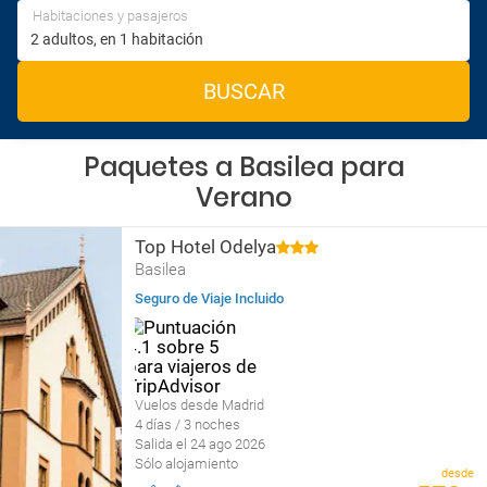
Habitaciones y pasajeros
BUSCAR
Paquetes a Basilea para
Verano
Top Hotel Odelya
Basilea
Seguro de Viaje Incluido
Vuelos desde Madrid
4 días / 3 noches
Salida el 24 ago 2026
Sólo alojamiento
desde