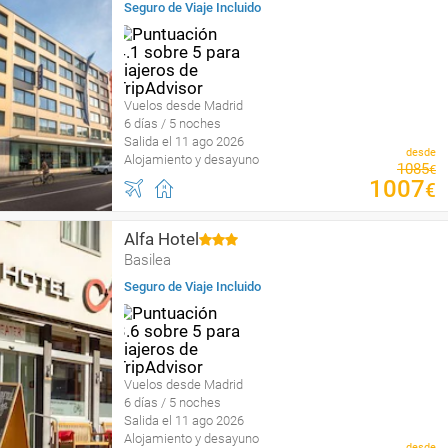
Seguro de Viaje Incluido
Vuelos desde Madrid
6 días / 5 noches
Salida el 11 ago 2026
desde
Alojamiento y desayuno
1085
€
1007
€
Alfa Hotel
Basilea
Seguro de Viaje Incluido
Vuelos desde Madrid
6 días / 5 noches
Salida el 11 ago 2026
Alojamiento y desayuno
desde