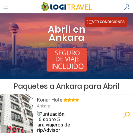
VER CONDICIONES
Abril en
Ankara
Paquetes a Ankara para Abril
Konur Hotel
Ankara