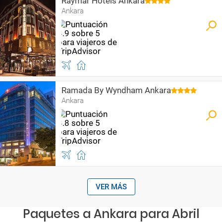
Raymar Hotels Ankara
Ankara
Ramada By Wyndham Ankara
Ankara
VER MÁS
Paquetes a Ankara para Abril