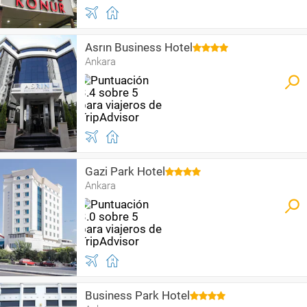
Asrın Business Hotel
Ankara
Gazi Park Hotel
Ankara
Business Park Hotel