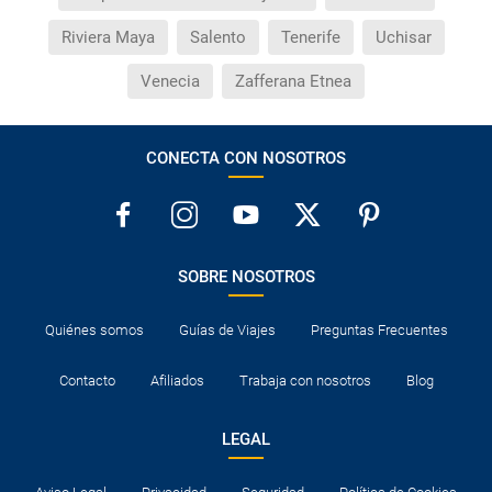
Riviera Maya
Salento
Tenerife
Uchisar
Venecia
Zafferana Etnea
CONECTA CON NOSOTROS
SOBRE NOSOTROS
Quiénes somos
Guías de Viajes
Preguntas Frecuentes
Contacto
Afiliados
Trabaja con nosotros
Blog
LEGAL