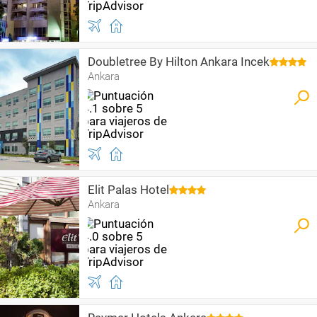
Doubletree By Hilton Ankara Incek
Ankara
Elit Palas Hotel
Ankara