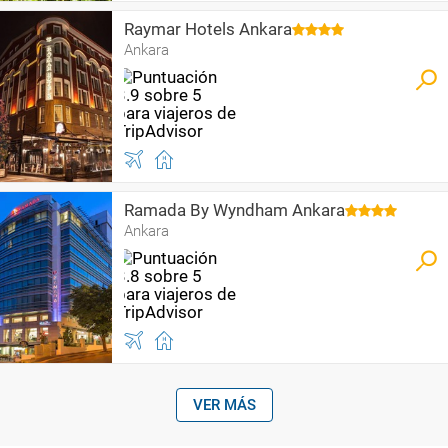
Raymar Hotels Ankara
Ankara
Ramada By Wyndham Ankara
Ankara
VER MÁS