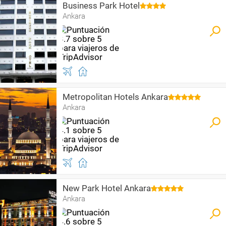
Business Park Hotel
Ankara
Metropolitan Hotels Ankara
Ankara
New Park Hotel Ankara
Ankara