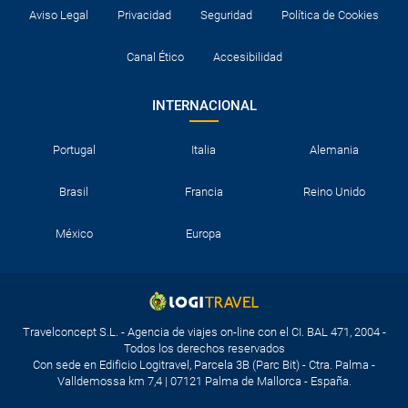
Aviso Legal
Privacidad
Seguridad
Política de Cookies
Canal Ético
Accesibilidad
INTERNACIONAL
Portugal
Italia
Alemania
Brasil
Francia
Reino Unido
México
Europa
Travelconcept S.L. - Agencia de viajes on-line con el CI. BAL 471, 2004 -
Todos los derechos reservados
Con sede en Edificio Logitravel, Parcela 3B (Parc Bit) - Ctra. Palma -
Valldemossa km 7,4 | 07121 Palma de Mallorca - España.