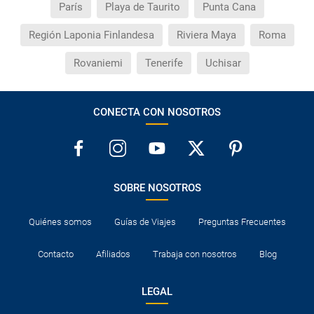
París
Playa de Taurito
Punta Cana
Región Laponia Finlandesa
Riviera Maya
Roma
Rovaniemi
Tenerife
Uchisar
CONECTA CON NOSOTROS
SOBRE NOSOTROS
Quiénes somos
Guías de Viajes
Preguntas Frecuentes
Contacto
Afiliados
Trabaja con nosotros
Blog
LEGAL