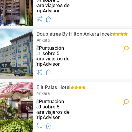
Doubletree By Hilton Ankara Incek
Ankara
Elit Palas Hotel
Ankara