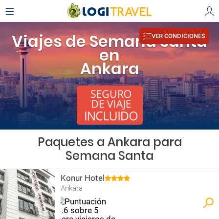
Viajes de Semana Santa
VER CONDICIONES
en
Ankara
Paquetes a Ankara para
Semana Santa
Konur Hotel
Ankara