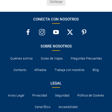
Uchisar
CONECTA CON NOSOTROS
SOBRE NOSOTROS
Quiénes somos
Guías de Viajes
Preguntas Frecuentes
Contacto
Afiliados
Trabaja con nosotros
Blog
LEGAL
Aviso Legal
Privacidad
Seguridad
Política de Cookies
Canal Ético
Accesibilidad