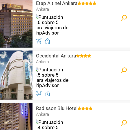
Etap Altinel Ankara
Ankara
Occidental Ankara
Ankara
Radisson Blu Hotel
Ankara