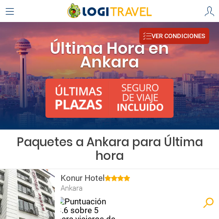
VER CONDICIONES
Última Hora en
Ankara
Paquetes a Ankara para Última
hora
Konur Hotel
Ankara