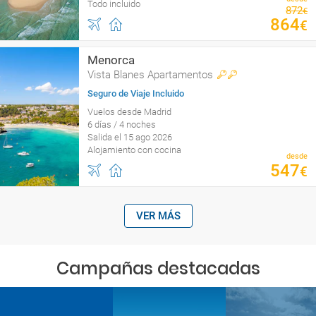
Todo incluido
872
€
864
€
Menorca
Vista Blanes Apartamentos
Seguro de Viaje Incluido
Vuelos desde Madrid
6 días / 4 noches
Salida el 15 ago 2026
Alojamiento con cocina
desde
547
€
VER MÁS
Campañas destacadas