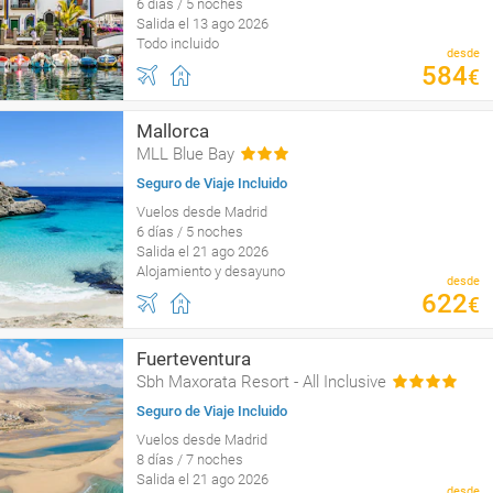
6 días / 5 noches
Salida el 13 ago 2026
Todo incluido
desde
584
€
Mallorca
MLL Blue Bay
Seguro de Viaje Incluido
Vuelos desde Madrid
6 días / 5 noches
Salida el 21 ago 2026
Alojamiento y desayuno
desde
622
€
Fuerteventura
Sbh Maxorata Resort - All Inclusive
Seguro de Viaje Incluido
Vuelos desde Madrid
8 días / 7 noches
Salida el 21 ago 2026
desde