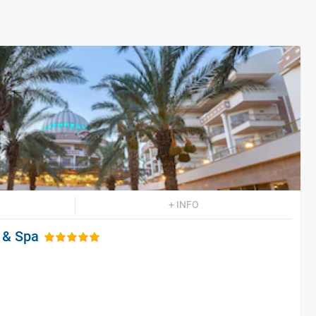
+ INFO
 & Spa