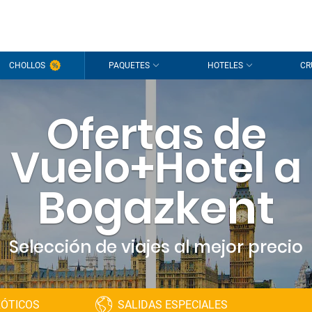
CHOLLOS
PAQUETES
HOTELES
CR
Ofertas de
Vuelo+Hotel a
Bogazkent
Selección de viajes al mejor precio
XÓTICOS
SALIDAS ESPECIALES