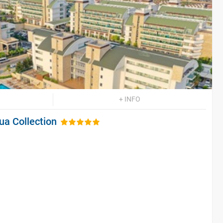
+ INFO
ua Collection