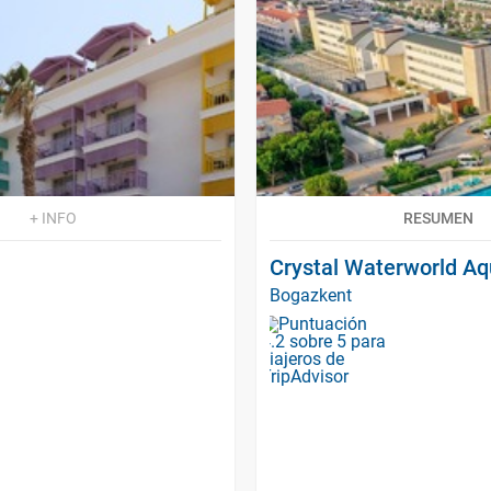
+ INFO
RESUMEN
Crystal Waterworld Aq
Bogazkent