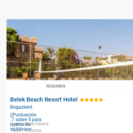
RESUMEN
Belek Beach Resort Hotel
Bogazkent
Vuelos desde Madrid
7 días / 6 noches