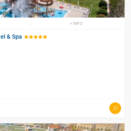
+ INFO
el & Spa