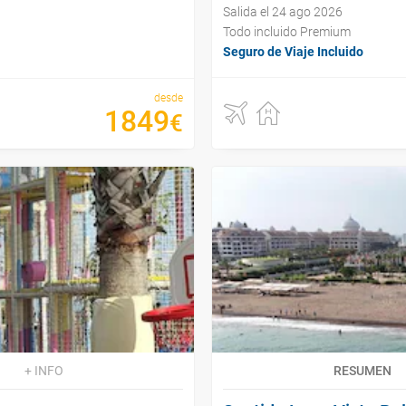
Salida el 24 ago 2026
Todo incluido Premium
Seguro de Viaje Incluido
desde
1849
€
+ INFO
RESUMEN