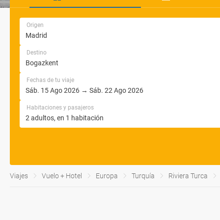
Origen
Destino
Fechas de tu viaje
Habitaciones y pasajeros
Viajes
Vuelo + Hotel
Europa
Turquía
Riviera Turca