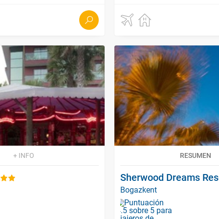
+ INFO
RESUMEN
Sherwood Dreams Res
Bogazkent