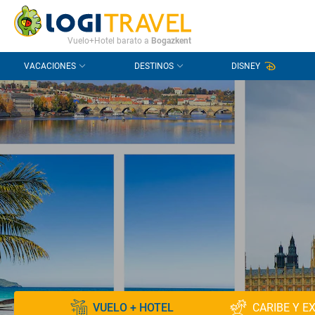
CONTACTO
PREGUNTAS FRECUENTES
Vuelo+Hotel barato a
Bogazkent
VACACIONES
DESTINOS
DISNEY
VUELO + HOTEL
CARIBE Y E