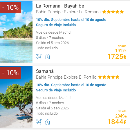
La Romana - Bayahibe
10
Bahia Principe Explore La Romana
10% dto. Septiembre hasta el 10 de agosto
Seguro de Viaje Incluido
Vuelos desde Madrid
8 días / 7 noches
Salida el 5 sep 2026
desde
Todo incluido
1917
€
1725
€
Samaná
10
Bahia Principe Explore El Portillo
10% dto. Septiembre hasta el 10 de agosto
Seguro de Viaje Incluido
Vuelos desde Madrid
8 días / 7 noches
Salida el 5 sep 2026
desde
Todo incluido
2049
€
1844
€