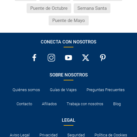
Puente de Octubre
Semana Santa
Puente de Mayo
CONECTA CON NOSOTROS
SOBRE NOSOTROS
Quiénes somos
Guías de Viajes
Preguntas Frecuentes
Contacto
Afiliados
Trabaja con nosotros
Blog
LEGAL
Aviso Legal
Privacidad
Seguridad
Política de Cookies