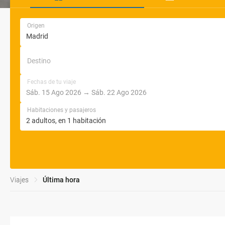
Origen
Destino
Fechas de tu viaje
Habitaciones y pasajeros
Viajes
Última hora