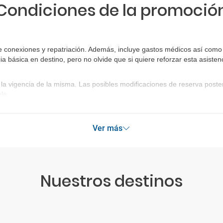
Condiciones de la promoció
 conexiones y repatriación. Además, incluye gastos médicos así como g
ia básica en destino, pero no olvide que si quiere reforzar esta asist
la vigencia de la misma. Las posibles modificaciones de reserva post
le.
Ver más
Nuestros destinos