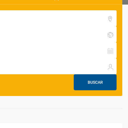
BUSCAR