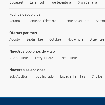
Budapest
Estambul
Fuerteventura
Gran Canaria
I
Fechas especiales
Verano
Puente de Diciembre
Puente de Octubre
Seman
Ofertas por mes
Agosto
Septiembre
Octubre
Noviembre
Diciembre
Nuestras opciones de viaje
Vuelo + Hotel
Ferry + Hotel
Tren + Hotel
Nuestras selecciones
Solo Adultos
Todo Incluido
Especial Familias
Chollos