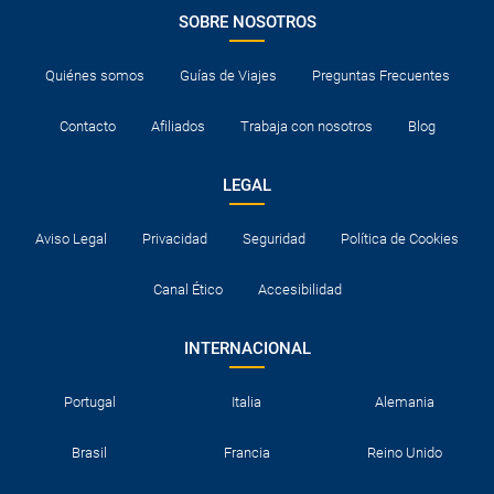
SOBRE NOSOTROS
Quiénes somos
Guías de Viajes
Preguntas Frecuentes
Contacto
Afiliados
Trabaja con nosotros
Blog
LEGAL
Aviso Legal
Privacidad
Seguridad
Política de Cookies
Canal Ético
Accesibilidad
INTERNACIONAL
Portugal
Italia
Alemania
Brasil
Francia
Reino Unido