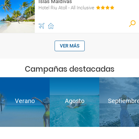
Islas Maldivas
Hotel Riu Atoll - All Inclusive
VER MÁS
Campañas destacadas
Verano
Agosto
Septiembr