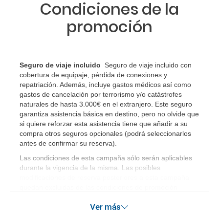
Condiciones de la
promoción
Seguro de viaje incluido
Seguro de viaje incluido con
cobertura de equipaje, pérdida de conexiones y
repatriación. Además, incluye gastos médicos así como
gastos de cancelación por terrorismo y/o catástrofes
naturales de hasta 3.000€ en el extranjero. Este seguro
garantiza asistencia básica en destino, pero no olvide que
si quiere reforzar esta asistencia tiene que añadir a su
compra otros seguros opcionales (podrá seleccionarlos
antes de confirmar su reserva)
.
Las condiciones de esta campaña sólo serán aplicables
durante la vigencia de la misma. Las posibles
modificaciones de reserva posteriores a esta campaña
quedan excluidas de las condiciones de promoción
anteriormente mencionadas.
Ver más