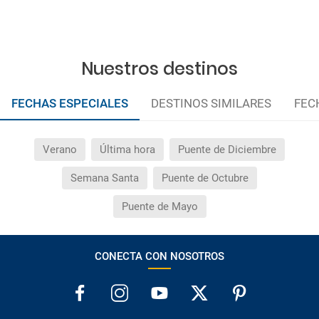
Nuestros destinos
FECHAS ESPECIALES
DESTINOS SIMILARES
FEC
Verano
Última hora
Puente de Diciembre
Semana Santa
Puente de Octubre
Puente de Mayo
CONECTA CON NOSOTROS