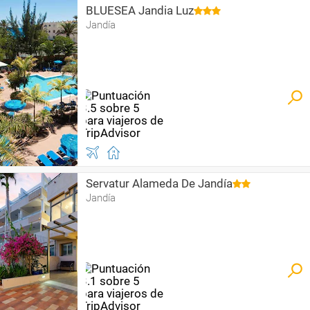
BLUESEA Jandia Luz
Jandía
Servatur Alameda De Jandía
Jandía