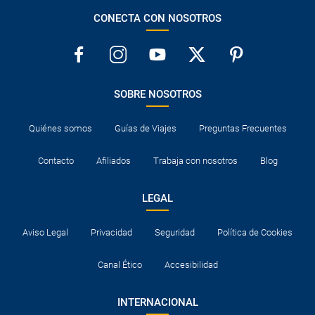
CONECTA CON NOSOTROS
SOBRE NOSOTROS
Quiénes somos
Guías de Viajes
Preguntas Frecuentes
Contacto
Afiliados
Trabaja con nosotros
Blog
LEGAL
Aviso Legal
Privacidad
Seguridad
Política de Cookies
Canal Ético
Accesibilidad
INTERNACIONAL