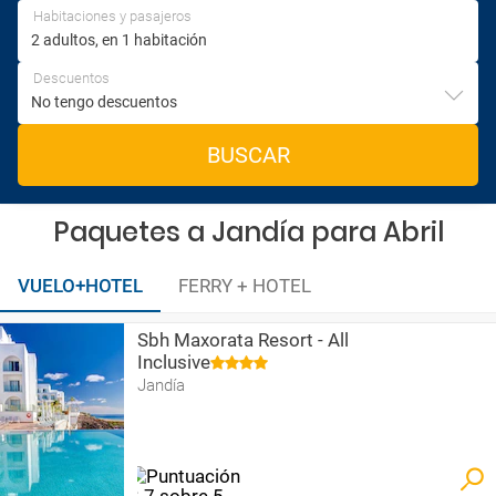
Habitaciones y pasajeros
Descuentos
BUSCAR
Paquetes a Jandía para Abril
VUELO+HOTEL
FERRY + HOTEL
Sbh Maxorata Resort - All
Inclusive
Jandía