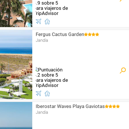
Fergus Cactus Garden
Jandía
Iberostar Waves Playa Gaviotas
Jandía