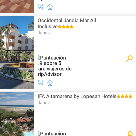
Occidental Jandía Mar All
Inclusive
Jandía
IFA Altamarena by Lopesan Hotels
Jandía