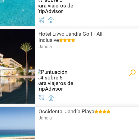
Hotel Livvo Jandía Golf - All
Inclusive
Jandía
Occidental Jandía Playa
Jandía