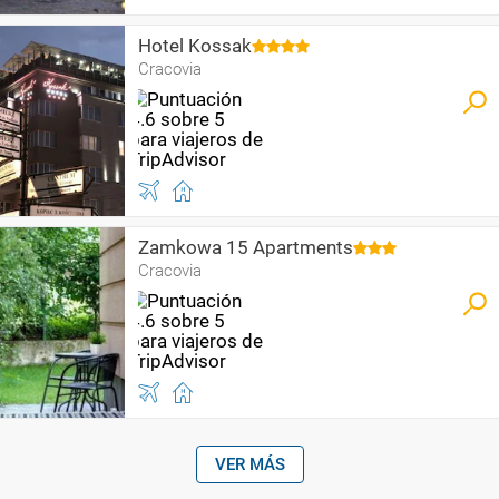
Hotel Kossak
Cracovia
Zamkowa 15 Apartments
Cracovia
VER MÁS