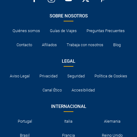
SOBRE NOSOTROS
Quiénes somos
Guías de Viajes
Preguntas Frecuentes
Contacto
Afiliados
Trabaja con nosotros
Blog
LEGAL
Aviso Legal
Privacidad
Seguridad
Política de Cookies
Canal Ético
Accesibilidad
INTERNACIONAL
Portugal
Italia
Alemania
Brasil
Francia
Reino Unido