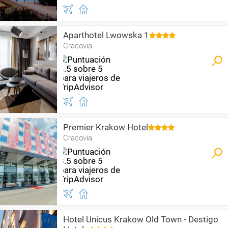
Aparthotel Lwowska 1
Cracovia
Premier Krakow Hotel
Cracovia
Hotel Unicus Krakow Old Town - Destigo