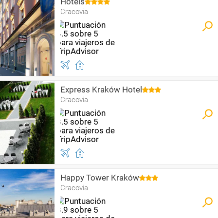
Hotels
Cracovia
Express Kraków Hotel
Cracovia
Happy Tower Kraków
Cracovia