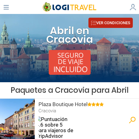
VER CONDICIONES
Abril en
Cracovia
Paquetes a Cracovia para Abril
Plaza Boutique Hotel
Cracovia