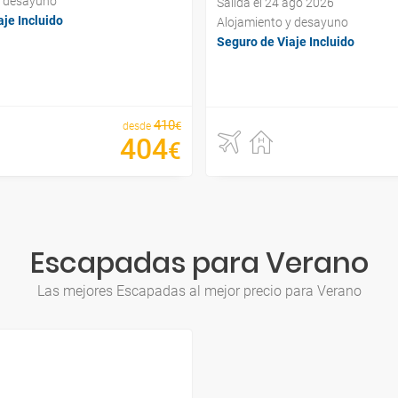
y desayuno
Salida el 24 ago 2026
je Incluido
Alojamiento y desayuno
Seguro de Viaje Incluido
410
€
desde
404
€
Escapadas para Verano
Las mejores Escapadas al mejor precio para Verano