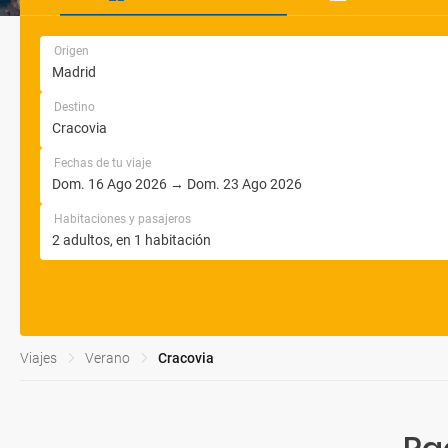
Origen
Destino
Fechas de tu viaje
Habitaciones y pasajeros
Viajes
Verano
Cracovia