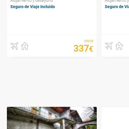
Alojamiento y desayuno
Alojamiento 
Seguro de Viaje Incluido
Seguro de Via
desde
337
€