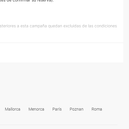
osteriores a esta campaña quedan excluidas de las condiciones
Mallorca
Menorca
París
Poznan
Roma