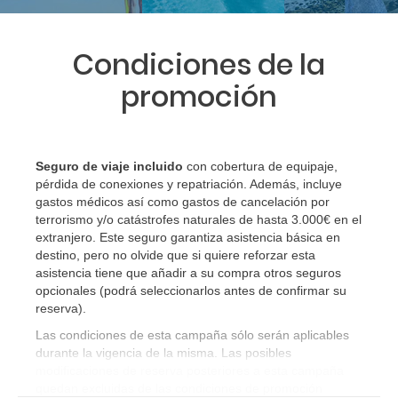
Condiciones de la
promoción
Seguro de viaje incluido
con cobertura de equipaje,
pérdida de conexiones y repatriación. Además, incluye
gastos médicos así como gastos de cancelación por
terrorismo y/o catástrofes naturales de hasta 3.000€ en el
extranjero. Este seguro garantiza asistencia básica en
destino, pero no olvide que si quiere reforzar esta
asistencia tiene que añadir a su compra otros seguros
opcionales (podrá seleccionarlos antes de confirmar su
reserva)
.
Las condiciones de esta campaña sólo serán aplicables
durante la vigencia de la misma. Las posibles
modificaciones de reserva posteriores a esta campaña
quedan excluidas de las condiciones de promoción