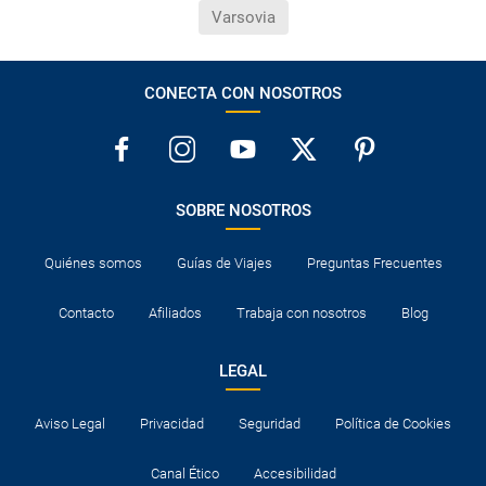
Varsovia
CONECTA CON NOSOTROS
SOBRE NOSOTROS
Quiénes somos
Guías de Viajes
Preguntas Frecuentes
Contacto
Afiliados
Trabaja con nosotros
Blog
LEGAL
Aviso Legal
Privacidad
Seguridad
Política de Cookies
Canal Ético
Accesibilidad