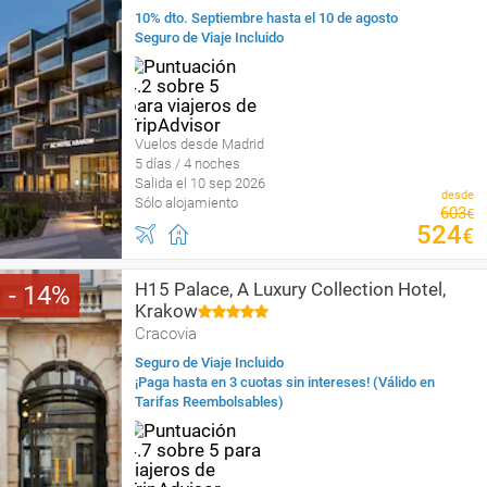
10% dto. Septiembre hasta el 10 de agosto
Seguro de Viaje Incluido
Vuelos desde Madrid
5 días / 4 noches
Salida el 10 sep 2026
desde
Sólo alojamiento
603
€
524
€
H15 Palace, A Luxury Collection Hotel,
14
Krakow
Cracovia
Seguro de Viaje Incluido
¡Paga hasta en 3 cuotas sin intereses! (Válido en
Tarifas Reembolsables)