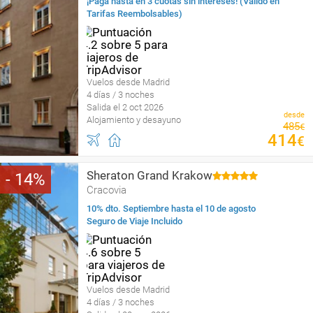
¡Paga hasta en 3 cuotas sin intereses! (Válido en
Tarifas Reembolsables)
Vuelos desde Madrid
4 días / 3 noches
Salida el 2 oct 2026
desde
Alojamiento y desayuno
485
€
414
€
Sheraton Grand Krakow
14
Cracovia
10% dto. Septiembre hasta el 10 de agosto
Seguro de Viaje Incluido
Vuelos desde Madrid
4 días / 3 noches