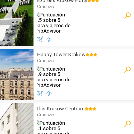
Express Kraków Hotel
Cracovia
Happy Tower Kraków
Cracovia
Ibis Krakow Centrum
Cracovia