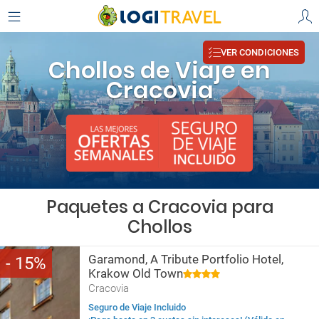
VER CONDICIONES
Chollos de Viaje en
Cracovia
Paquetes a Cracovia para
Chollos
Garamond, A Tribute Portfolio Hotel,
15
Krakow Old Town
Cracovia
Seguro de Viaje Incluido