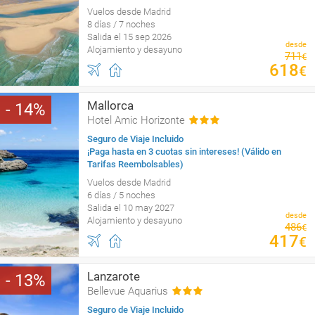
Vuelos desde Madrid
8 días / 7 noches
Salida el 15 sep 2026
desde
Alojamiento y desayuno
711
€
618
€
Mallorca
14
Hotel Amic Horizonte
Seguro de Viaje Incluido
¡Paga hasta en 3 cuotas sin intereses! (Válido en
Tarifas Reembolsables)
Vuelos desde Madrid
6 días / 5 noches
Salida el 10 may 2027
desde
Alojamiento y desayuno
486
€
417
€
Lanzarote
13
Bellevue Aquarius
Seguro de Viaje Incluido