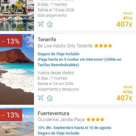
8 días / 7 noches
Salida el 15 sep 2026
desde
Sólo alojamiento
471
€
407
€
Tenerife
13
Be Live Adults Only Tenerife
Seguro de Viaje Incluido
¡Paga hasta en 3 cuotas sin intereses! (Válido en
Tarifas Reembolsables)
Vuelos desde Madrid
8 días / 7 noches
Salida el 24 oct 2026
desde
Alojamiento y desayuno
470
€
407
€
Fuerteventura
13
Occidental Jandía Playa
10% dto. Septiembre hasta el 10 de agosto
Seguro de Viaje Incluido