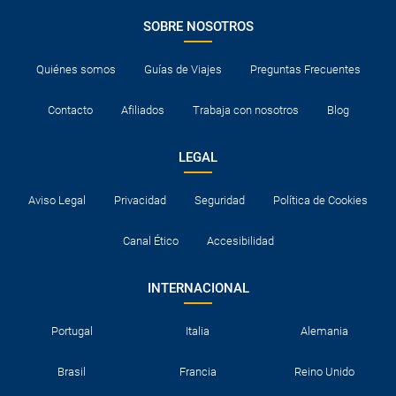
SOBRE NOSOTROS
Quiénes somos
Guías de Viajes
Preguntas Frecuentes
Contacto
Afiliados
Trabaja con nosotros
Blog
LEGAL
Aviso Legal
Privacidad
Seguridad
Política de Cookies
Canal Ético
Accesibilidad
INTERNACIONAL
Portugal
Italia
Alemania
Brasil
Francia
Reino Unido