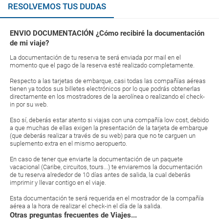
RESOLVEMOS TUS DUDAS
ENVIO DOCUMENTACIÓN ¿Cómo recibiré la documentación
de mi viaje?
La documentación de tu reserva te será enviada por mail en el
momento que el pago de la reserva esté realizado completamente.
Respecto a las tarjetas de embarque, casi todas las compañías aéreas
tienen ya todos sus billetes electrónicos por lo que podrás obtenerlas
directamente en los mostradores de la aerolínea o realizando el check-
in por su web.
Eso sí, deberás estar atento si viajas con una compañía low cost, debido
a que muchas de ellas exigen la presentación de la tarjeta de embarque
(que deberás realizar a través de su web) para que no te carguen un
suplemento extra en el mismo aeropuerto.
En caso de tener que enviarte la documentación de un paquete
vacacional (Caribe, circuitos, tours...) te enviaremos la documentación
de tu reserva alrededor de 10 días antes de salida, la cual deberás
imprimir y llevar contigo en el viaje.
Esta documentación te será requerida en el mostrador de la compañía
aérea a la hora de realizar el check-in el día de la salida.
Otras preguntas frecuentes de Viajes...