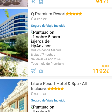
947
€
Q Premium Resort
Okurcalar
Seguro de Viaje Incluido
Vuelos desde Madrid
8 días / 7 noches
Salida el 24 ago 2026
Todo incluido Premium
desde
1192
€
Litore Resort Hotel & Spa - All
Inclusive
Okurcalar
Seguro de Viaje Incluido