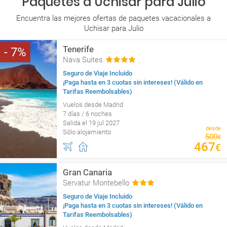
Paquetes a Uchisar para Julio
Encuentra las mejores ofertas de paquetes vacacionales a
Uchisar para Julio
Tenerife
7
Nava Suites
Seguro de Viaje Incluido
¡Paga hasta en 3 cuotas sin intereses! (Válido en
Tarifas Reembolsables)
Vuelos desde Madrid
7 días / 6 noches
Salida el 19 jul 2027
desde
Sólo alojamiento
500
€
467
€
Gran Canaria
Servatur Montebello
Seguro de Viaje Incluido
¡Paga hasta en 3 cuotas sin intereses! (Válido en
Tarifas Reembolsables)