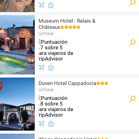
Museum Hotel - Relais &
Châteaux
Uchisar
Duven Hotel Cappadocia
Uchisar