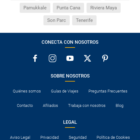
Pamukkale
Punta Cana
Riviera Maya
Son Parc
Tenerife
CONECTA CON NOSOTROS
SOBRE NOSOTROS
Quiénes somos
Guías de Viajes
Preguntas Frecuentes
Contacto
Afiliados
Trabaja con nosotros
Blog
LEGAL
Aviso Legal
Privacidad
Seguridad
Política de Cookies