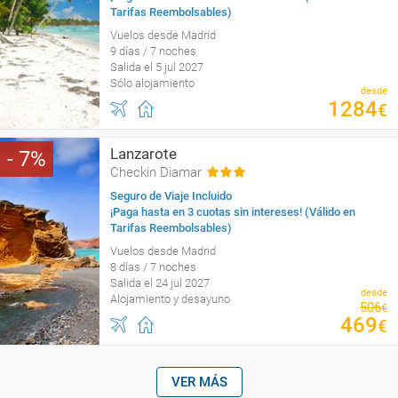
Tarifas Reembolsables)
Vuelos desde Madrid
9 días / 7 noches
Salida el 5 jul 2027
Sólo alojamiento
desde
1284
€
Lanzarote
7
Checkin Diamar
Seguro de Viaje Incluido
¡Paga hasta en 3 cuotas sin intereses! (Válido en
Tarifas Reembolsables)
Vuelos desde Madrid
8 días / 7 noches
Salida el 24 jul 2027
desde
Alojamiento y desayuno
506
€
469
€
VER MÁS