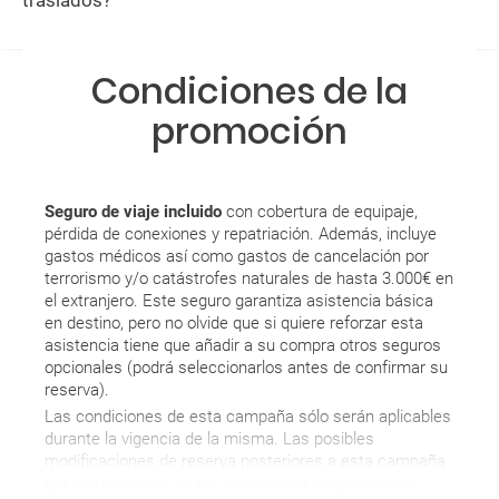
traslados?
Condiciones de la
promoción
Seguro de viaje incluido
con cobertura de equipaje,
pérdida de conexiones y repatriación. Además, incluye
gastos médicos así como gastos de cancelación por
terrorismo y/o catástrofes naturales de hasta 3.000€ en
el extranjero. Este seguro garantiza asistencia básica
en destino, pero no olvide que si quiere reforzar esta
asistencia tiene que añadir a su compra otros seguros
opcionales (podrá seleccionarlos antes de confirmar su
reserva).
Las condiciones de esta campaña sólo serán aplicables
durante la vigencia de la misma. Las posibles
modificaciones de reserva posteriores a esta campaña
quedan excluidas de las condiciones de promoción