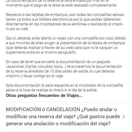
La documentación de tu reserva te será enviada por mail en el
momento que el pago de la reserva esté realizado completamente.
Respecto a las tarjetas de embarque, casi todas las compañías aéreas
tienen ya todos sus billetes electrónicos por lo que podrás obtenerlas
directamente en los mostradores de la aerolínea o realizando el check-
in por su web.
Eso sí, deberás estar atento si viajas con una compañía low cost, debido
a que muchas de ellas exigen la presentación de la tarjeta de embarque
(que deberás realizar a través de su web) para que no te carguen un
suplemento extra en el mismo aeropuerto.
En caso de tener que enviarte la documentación de un paquete
vacacional (Caribe, circuitos, tours...) te enviaremos la documentación
de tu reserva alrededor de 10 días antes de salida, la cual deberás
imprimir y llevar contigo en el viaje.
Esta documentación te será requerida en el mostrador de la compañía
aérea a la hora de realizar el check-in el día de la salida.
Otras preguntas frecuentes de Viajes...
MODIFICACIÓN ó CANCELACIÓN ¿Puedo anular o
modificar una reserva del viaje? ¿Qué gastos puede
generar una anulación o modificación del viaje?