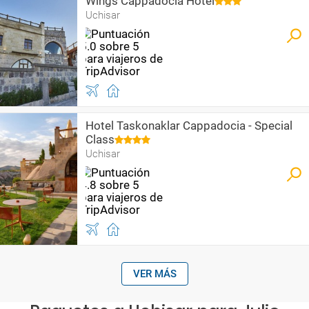
Wings Cappadocia Hotel
Uchisar
Hotel Taskonaklar Cappadocia - Special
Class
Uchisar
VER MÁS