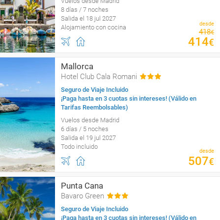
Vuelos desde Madrid
8 días / 7 noches
Salida el 18 jul 2027
desde
Alojamiento con cocina
418
€
414
€
Mallorca
Hotel Club Cala Romani
Seguro de Viaje Incluido
¡Paga hasta en 3 cuotas sin intereses! (Válido en
Tarifas Reembolsables)
Vuelos desde Madrid
6 días / 5 noches
Salida el 19 jul 2027
Todo incluido
desde
507
€
Punta Cana
Bavaro Green
Seguro de Viaje Incluido
¡Paga hasta en 3 cuotas sin intereses! (Válido en