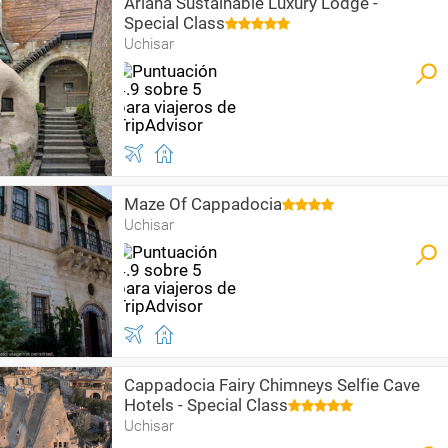
Ariana Sustainable Luxury Lodge -
Special Class
Uchisar
Maze Of Cappadocia
Uchisar
Cappadocia Fairy Chimneys Selfie Cave
Hotels - Special Class
Uchisar