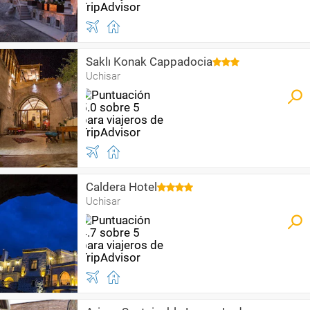
Saklı Konak Cappadocia
Uchisar
Caldera Hotel
Uchisar