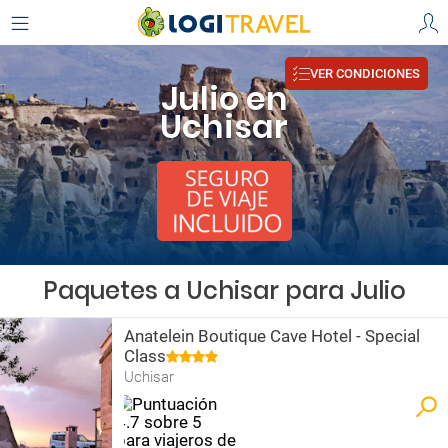
VER CONDICIONES
Julio en
Uchisar
Paquetes a Uchisar para Julio
Anatelein Boutique Cave Hotel - Special
Class
Uchisar