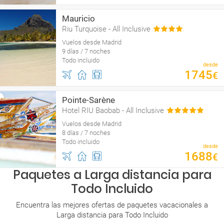
Mauricio
Riu Turquoise - All Inclusive
Vuelos desde Madrid
9 días / 7 noches
Todo incluido
desde
1745
€
Pointe-Sarène
Hotel RIU Baobab - All Inclusive
Vuelos desde Madrid
8 días / 7 noches
Todo incluido
desde
1688
€
Paquetes a Larga distancia para
Todo Incluido
Encuentra las mejores ofertas de paquetes vacacionales a
Larga distancia para Todo Incluido