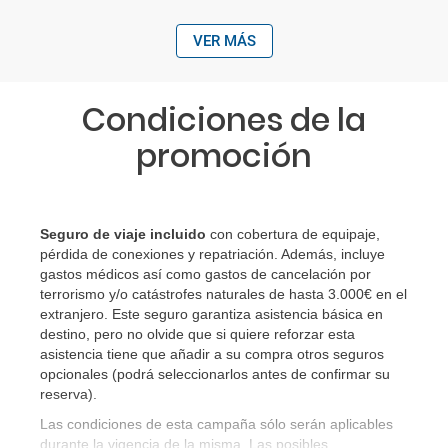
VER MÁS
Condiciones de la
promoción
Seguro de viaje incluido
con cobertura de equipaje,
pérdida de conexiones y repatriación. Además, incluye
gastos médicos así como gastos de cancelación por
terrorismo y/o catástrofes naturales de hasta 3.000€ en el
extranjero. Este seguro garantiza asistencia básica en
destino, pero no olvide que si quiere reforzar esta
asistencia tiene que añadir a su compra otros seguros
opcionales (podrá seleccionarlos antes de confirmar su
reserva)
.
Las condiciones de esta campaña sólo serán aplicables
durante la vigencia de la misma. Las posibles