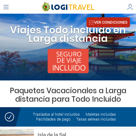
VER CONDICIONES
Viajes Todo incluido en
Larga distancia
Paquetes Vacacionales a Larga
distancia para Todo Incluido
Traslados al hotel incluidos
Maletas incluidas
Facilidades de pago
Tasas aéreas incluidas
Isla de la Sal