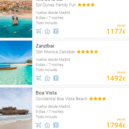
Sol Dunas Family Fun
Vuelos desde Madrid
8 días / 7 noches
Todo incluido
desde
1177
€
Zanzíbar
Sbh Monica Zanzibar
Vuelos desde Madrid
9 días / 7 noches
Todo incluido
desde
1492
€
Boa Vista
Occidental Boa Vista Beach
Vuelos desde Madrid
9 días / 7 noches
Todo incluido
desde
1794
€