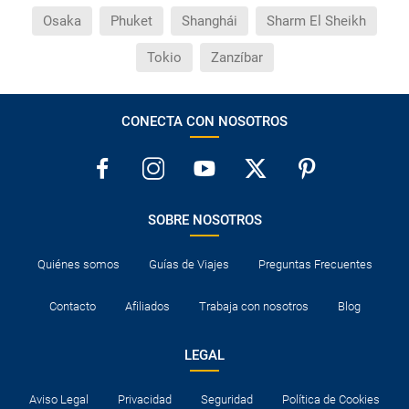
Osaka
Phuket
Shanghái
Sharm El Sheikh
Tokio
Zanzíbar
CONECTA CON NOSOTROS
SOBRE NOSOTROS
Quiénes somos
Guías de Viajes
Preguntas Frecuentes
Contacto
Afiliados
Trabaja con nosotros
Blog
LEGAL
Aviso Legal
Privacidad
Seguridad
Política de Cookies