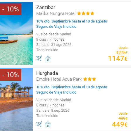
Zanzíbar
10
Malika Nungwi Hotel
10% dto. Septiembre hasta el 10 de agosto
Seguro de Viaje Incluido
Vuelos desde Madrid
8 días / 7 noches
Salida el 31 ago 2026
desde
Todo incluido
1275
€
1147
€
Hurghada
10
Empire Hotel Aqua Park
10% dto. Septiembre hasta el 10 de agosto
Seguro de Viaje Incluido
Vuelos desde Madrid
8 días / 7 noches
Salida el 8 sep 2026
desde
Todo incluido
499
€
449
€