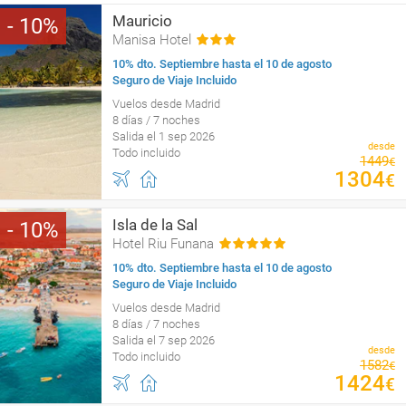
Mauricio
10
Manisa Hotel
10% dto. Septiembre hasta el 10 de agosto
Seguro de Viaje Incluido
Vuelos desde Madrid
8 días / 7 noches
Salida el 1 sep 2026
desde
Todo incluido
1449
€
1304
€
Isla de la Sal
10
Hotel Riu Funana
10% dto. Septiembre hasta el 10 de agosto
Seguro de Viaje Incluido
Vuelos desde Madrid
8 días / 7 noches
Salida el 7 sep 2026
desde
Todo incluido
1582
€
1424
€