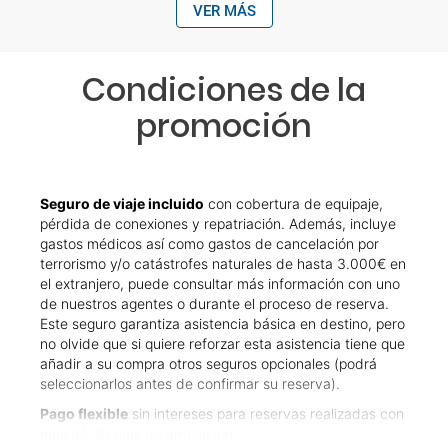
VER MÁS
Condiciones de la
promoción
Seguro de viaje incluido
con cobertura de equipaje,
pérdida de conexiones y repatriación. Además, incluye
gastos médicos así como gastos de cancelación por
terrorismo y/o catástrofes naturales de hasta 3.000€ en
el extranjero, puede consultar más información con uno
de nuestros agentes o durante el proceso de reserva.
Este seguro garantiza asistencia básica en destino, pero
no olvide que si quiere reforzar esta asistencia tiene que
añadir a su compra otros seguros opcionales (podrá
seleccionarlos antes de confirmar su reserva).
Pago flexible
sin intereses para reservas realizadas con
más de 30 días de antelación.