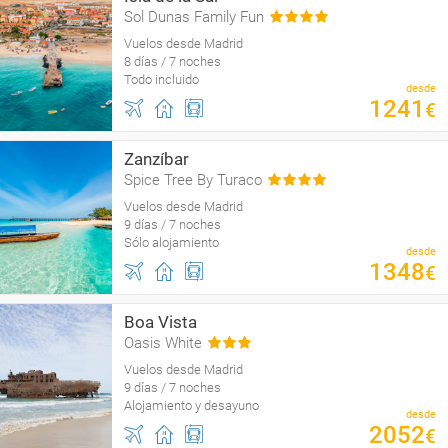
Sol Dunas Family Fun
Vuelos desde Madrid
8 días / 7 noches
Todo incluido
desde
1241
€
Zanzíbar
Spice Tree By Turaco
Vuelos desde Madrid
9 días / 7 noches
Sólo alojamiento
desde
1348
€
Boa Vista
Oasis White
Vuelos desde Madrid
9 días / 7 noches
Alojamiento y desayuno
desde
2052
€