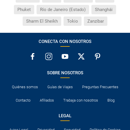
Phuket
Río de Janeiro (Estado)
Shanghái
Sharm El Sheikh
Tokio
Zanzíbar
CONECTA CON NOSOTROS
SOBRE NOSOTROS
Quiénes somos
Guías de Viajes
Preguntas Frecuentes
Contacto
Afiliados
Trabaja con nosotros
Blog
LEGAL
Aviso Legal
Privacidad
Seguridad
Política de Cookies