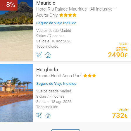
Mauricio
8
Hotel Riu Palace Mauritius - All Inclusive -
Adults Only
Seguro de Viaje Incluido
Vuelos desde Madrid
9 días / 7 noches
Salida el 18 ago 2026
desde
Todo incluido
2707
€
2490
€
Hurghada
Empire Hotel Aqua Park
Seguro de Viaje Incluido
Vuelos desde Madrid
8 días / 7 noches
Salida el 18 ago 2026
Todo incluido
desde
732
€