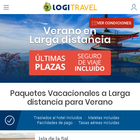
VER CONDICIONES
Verano en
Larga distancia
Paquetes Vacacionales a Larga
distancia para Verano
Traslados al hotel incluidos
Maletas incluidas
Facilidades de pago
Tasas aéreas incluidas
Isla de la Sal