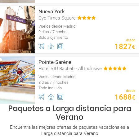
Nueva York
Oyo Times Square
Vuelos desde Madrid
9 días / 7 noches
Sólo alojamiento
desde
1827
€
Pointe-Sarène
Hotel RIU Baobab - All Inclusive
Vuelos desde Madrid
8 días / 7 noches
Todo incluido
desde
1688
€
Paquetes a Larga distancia para
Verano
Encuentra las mejores ofertas de paquetes vacacionales a
Larga distancia para Verano