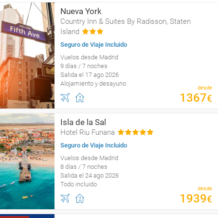
Nueva York
Country Inn & Suites By Radisson, Staten
Island
Seguro de Viaje Incluido
Vuelos desde Madrid
9 días / 7 noches
Salida el 17 ago 2026
Alojamiento y desayuno
desde
1367
€
Isla de la Sal
Hotel Riu Funana
Seguro de Viaje Incluido
Vuelos desde Madrid
8 días / 7 noches
Salida el 24 ago 2026
Todo incluido
desde
1939
€