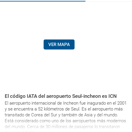
VER MAPA
El código IATA del aeropuerto Seul-incheon es ICN
El aeropuerto internacional de Incheon fue inagurado en el 2001
y se encuentra a 52 kilómetros de Seul. Es el aeropuerto más
transitado de Corea del Sur y también de Asia y del mundo.
Está considerado como uno de los aeropuertos más modernos
del mundo. Cerca de 30 millones de pasajeros lo transitaron