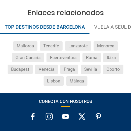
Enlaces relacionados
TOP DESTINOS DESDE BARCELONA
VUELA A SEUL 
Mallorca
Tenerife
Lanzarote
Menorca
Gran Canaria
Fuerteventura
Roma
Ibiza
Budapest
Venecia
Praga
Sevilla
Oporto
Lisboa
Málaga
CONECTA CON NOSOTROS