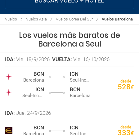
BUSCAR VUELO + HOTEL
Vuelos
Vuelos Asia
Vuelos Corea Del Sur
Vuelos Barcelona Se
Los vuelos más baratos de
Barcelona a Seul
IDA
:
Vie. 18/9/2026
VUELTA
:
Vie. 16/10/2026
BCN
ICN
Barcelona
Seul-Incheon
desde
528
€
ICN
BCN
Seul-Incheon
Barcelona
IDA
:
Jue. 24/9/2026
BCN
ICN
desde
333
€
Barcelona
Seul-Incheon