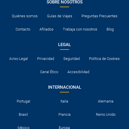
SOBRE NOSOTROS
Quiénes somos
Guías de Viajes
Preguntas Frecuentes
Contacto
Afiliados
Trabaja con nosotros
Blog
LEGAL
Aviso Legal
Privacidad
Seguridad
Política de Cookies
Canal Ético
Accesibilidad
INTERNACIONAL
Portugal
Italia
Alemania
Brasil
Francia
Reino Unido
México
Europa