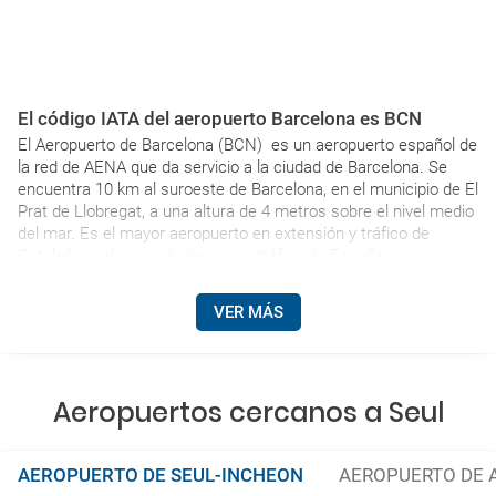
El código IATA del aeropuerto Barcelona es BCN
El Aeropuerto de Barcelona (BCN) es un aeropuerto español de
la red de AENA que da servicio a la ciudad de Barcelona. Se
encuentra 10 km al suroeste de Barcelona, en el municipio de El
Prat de Llobregat, a una altura de 4 metros sobre el nivel medio
del mar. Es el mayor aeropuerto en extensión y tráfico de
Cataluña, y el segundo de mayor tráfico de España.
VER MÁS
Aeropuertos cercanos a Seul
AEROPUERTO DE SEUL-INCHEON
AEROPUERTO DE 