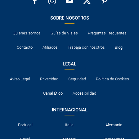
SOBRE NOSOTROS
Quiénes somos
Guías de Viajes
Preguntas Frecuentes
Contacto
Afiliados
Trabaja con nosotros
Blog
LEGAL
Aviso Legal
Privacidad
Seguridad
Política de Cookies
Canal Ético
Accesibilidad
INTERNACIONAL
Portugal
Italia
Alemania