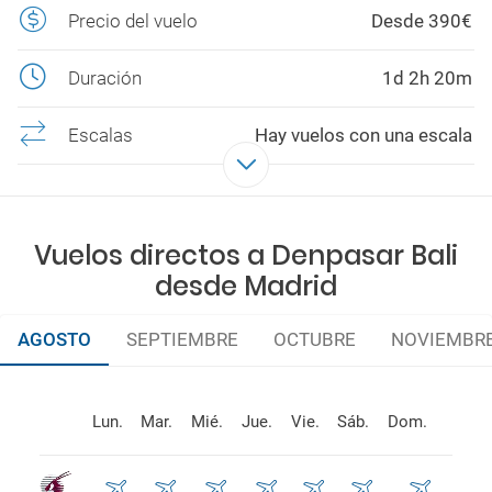
Precio del vuelo
Desde 390€
Duración
1d 2h 20m
Escalas
Hay vuelos con una escala
Aerolíneas
QATAR , ETIHAD , KLM, IBERIA,
CATHAY
Vuelos directos a Denpasar Bali
desde Madrid
AGOSTO
SEPTIEMBRE
OCTUBRE
NOVIEMBR
Lun.
Mar.
Mié.
Jue.
Vie.
Sáb.
Dom.