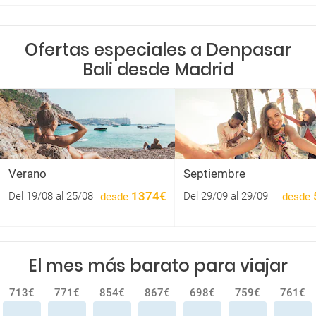
Ofertas especiales a Denpasar
Bali desde Madrid
Verano
Septiembre
1374€
Del 19/08 al 25/08
Del 29/09 al 29/09
desde
desde
El mes más barato para viajar
713€
771€
854€
867€
698€
759€
761€