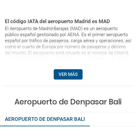
El código IATA del aeropuerto Madrid es MAD
El Aeropuerto de Madrid-Barajas (MAD) es un aeropuerto
público español gestionado por AENA. Es el primer aeropuerto
español por tráfico de pasajeros, carga aérea y operaciones, así
como el cuarto de Europa por número de pasajeros y décimo
del mundo. El aeropuerto está situado en el noreste de Madrid,
en el distrito de Barajas, a 12 kilómetros del centro de la ciudad.
VER MÁS
Aeropuerto de Denpasar Bali
AEROPUERTO DE DENPASAR BALI