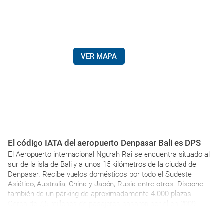
VER MAPA
El código IATA del aeropuerto Denpasar Bali es DPS
El Aeropuerto internacional Ngurah Rai se encuentra situado al
sur de la isla de Bali y a unos 15 kilómetros de la ciudad de
Denpasar. Recibe vuelos domésticos por todo el Sudeste
Asiático, Australia, China y Japón, Rusia entre otros. Dispone
también de un párking de aproximadamente 4.000 plazas.
Cerca de 7,5 millones de pasajeros pasaron por él en 2009.