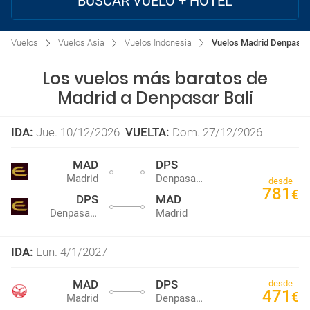
BUSCAR VUELO + HOTEL
Vuelos
Vuelos Asia
Vuelos Indonesia
Vuelos Madrid Denpasar 
Los vuelos más baratos de
Madrid a Denpasar Bali
IDA
:
Jue. 10/12/2026
VUELTA
:
Dom. 27/12/2026
MAD
DPS
Madrid
Denpasar Bali
desde
781
€
DPS
MAD
Denpasar Bali
Madrid
IDA
:
Lun. 4/1/2027
MAD
DPS
desde
471
€
Madrid
Denpasar Bali