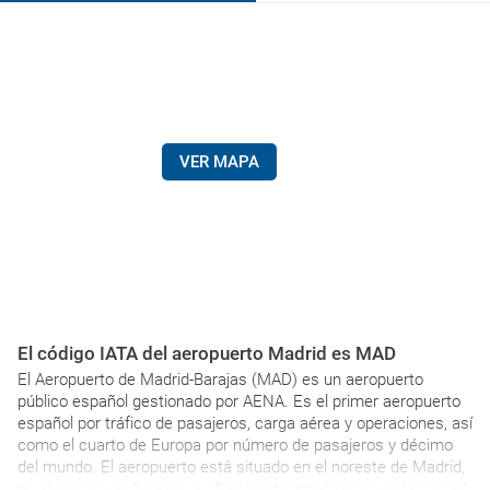
VER MAPA
El código IATA del aeropuerto Madrid es MAD
El Aeropuerto de Madrid-Barajas (MAD) es un aeropuerto
público español gestionado por AENA. Es el primer aeropuerto
español por tráfico de pasajeros, carga aérea y operaciones, así
como el cuarto de Europa por número de pasajeros y décimo
del mundo. El aeropuerto está situado en el noreste de Madrid,
en el distrito de Barajas, a 12 kilómetros del centro de la ciudad.