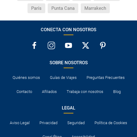
París
Punta Cana
Marrakech
CONECTA CON NOSOTROS
SOBRE NOSOTROS
Quiénes somos
Guías de Viajes
Preguntas Frecuentes
Contacto
Afiliados
Trabaja con nosotros
Blog
LEGAL
Aviso Legal
Privacidad
Seguridad
Política de Cookies
Canal Ético
Accesibilidad