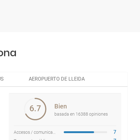
lona
US
AEROPUERTO DE LLEIDA
Bien
6.7
basada en 16388 opiniones
7
Accesos / comunicaciones