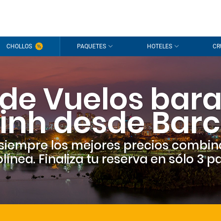
CHOLLOS
PAQUETES
HOTELES
CR
 de Vuelos bara
inh desde Bar
siempre los mejores precios combin
línea. Finaliza tu reserva en sólo 3 p