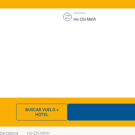
Destino
BUSCAR VUELO +
HOTEL
Barcelona
Ho Chi Minh