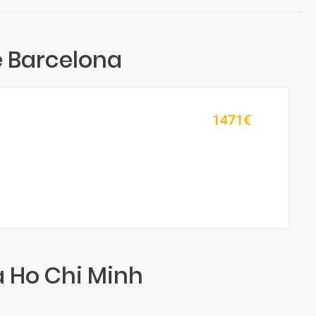
e Barcelona
1471€
a Ho Chi Minh