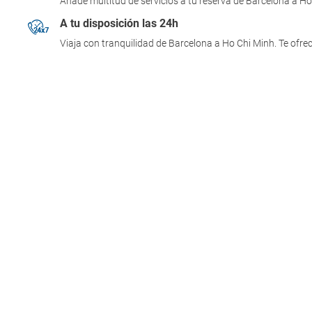
Añade multitud de servicios a tu reserva de Barcelona a Ho
A tu disposición las 24h
Viaja con tranquilidad de Barcelona a Ho Chi Minh. Te ofre