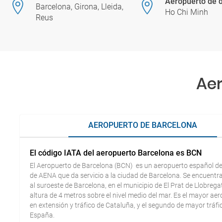
Aeropuerto de d
Barcelona, Girona, Lleida,
Ho Chi Minh
Reus
Aer
AEROPUERTO DE BARCELONA
El código IATA del aeropuerto Barcelona es BCN
El Aeropuerto de Barcelona (BCN) es un aeropuerto español de 
de AENA que da servicio a la ciudad de Barcelona. Se encuentr
al suroeste de Barcelona, en el municipio de El Prat de Llobrega
altura de 4 metros sobre el nivel medio del mar. Es el mayor ae
en extensión y tráfico de Cataluña, y el segundo de mayor tráfi
España.