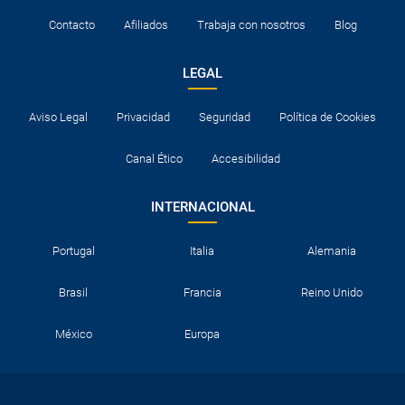
Contacto
Afiliados
Trabaja con nosotros
Blog
LEGAL
Aviso Legal
Privacidad
Seguridad
Política de Cookies
Canal Ético
Accesibilidad
INTERNACIONAL
Portugal
Italia
Alemania
Brasil
Francia
Reino Unido
México
Europa