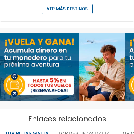
VER MÁS DESTINOS
Enlaces relacionados
TOP RUTAS MALTA
TOP DESTINOS MALTA
TOP 