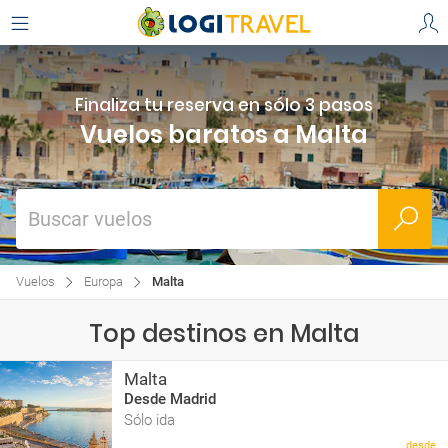
Finaliza tu reserva en sólo 3 pasos
Vuelos baratos a Malta
Buscar vuelos
Vuelos
Europa
Malta
Top destinos en Malta
Malta
Desde Madrid
Sólo ida
desde