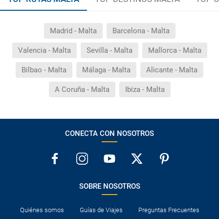
Madrid - Malta
Barcelona - Malta
Valencia - Malta
Sevilla - Malta
Mallorca - Malta
Bilbao - Malta
Málaga - Malta
Alicante - Malta
A Coruña - Malta
Ibiza - Malta
CONECTA CON NOSOTROS
SOBRE NOSOTROS
Quiénes somos
Guías de Viajes
Preguntas Frecuentes