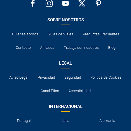
SOBRE NOSOTROS
Quiénes somos
Guías de Viajes
Preguntas Frecuentes
Contacto
Afiliados
Trabaja con nosotros
Blog
LEGAL
Aviso Legal
Privacidad
Seguridad
Política de Cookies
Canal Ético
Accesibilidad
INTERNACIONAL
Portugal
Italia
Alemania