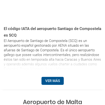
El código IATA del aeropuerto Santiago de Compostela
es SCQ
El Aeropuerto de Santiago de Compostela (SCQ) es un
aeropuerto español gestionado por AENA situado en las
afueras de Santiago de Compostela. Es el único aeropuerto
gallego que posee vuelos intercontinentales, pero realizándose
éstos tan sólo en temporada alta hacia Caracas y Buenos Aires
y operando además algunos vuelos charter a ciudades como
Estambul, Praga, Monastir, Ibiza o Menorca.
VER MÁS
Aeropuerto de Malta