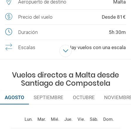
Aeropuerto de destino
Malta
Precio del vuelo
Desde 81€
Duración
5h 30m
Escalas
Hay vuelos con una escala
Aerolíneas
VUELING
Vuelos directos a Malta desde
Santiago de Compostela
AGOSTO
SEPTIEMBRE
OCTUBRE
NOVIEMBR
Lun.
Mar.
Mié.
Jue.
Vie.
Sáb.
Dom.