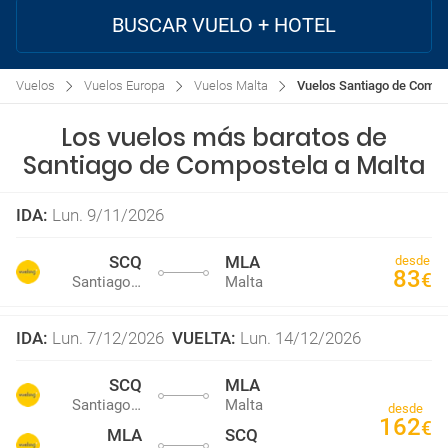
BUSCAR VUELO + HOTEL
Vuelos
Vuelos Europa
Vuelos Malta
Vuelos Santiago de Compo
Los vuelos más baratos de
Santiago de Compostela a Malta
IDA
:
Lun. 9/11/2026
SCQ
MLA
desde
83
€
Santiago de Compostela
Malta
IDA
:
Lun. 7/12/2026
VUELTA
:
Lun. 14/12/2026
SCQ
MLA
Santiago de Compostela
Malta
desde
162
€
MLA
SCQ