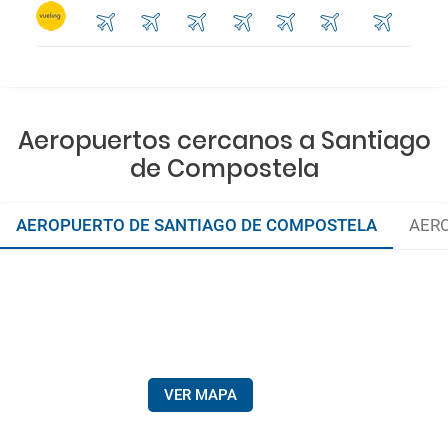
Aeropuertos cercanos a Santiago
de Compostela
AEROPUERTO DE SANTIAGO DE COMPOSTELA
AERO
VER MAPA