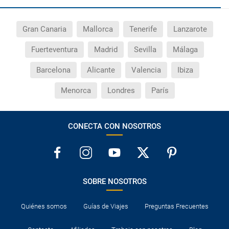
Gran Canaria
Mallorca
Tenerife
Lanzarote
Fuerteventura
Madrid
Sevilla
Málaga
Barcelona
Alicante
Valencia
Ibiza
Menorca
Londres
París
CONECTA CON NOSOTROS
SOBRE NOSOTROS
Quiénes somos
Guías de Viajes
Preguntas Frecuentes