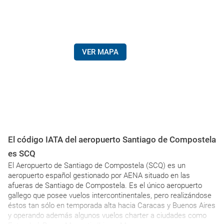
VER MAPA
El código IATA del aeropuerto Santiago de Compostela
es SCQ
El Aeropuerto de Santiago de Compostela (SCQ) es un
aeropuerto español gestionado por AENA situado en las
afueras de Santiago de Compostela. Es el único aeropuerto
gallego que posee vuelos intercontinentales, pero realizándose
éstos tan sólo en temporada alta hacia Caracas y Buenos Aires
y operando además algunos vuelos charter a ciudades como