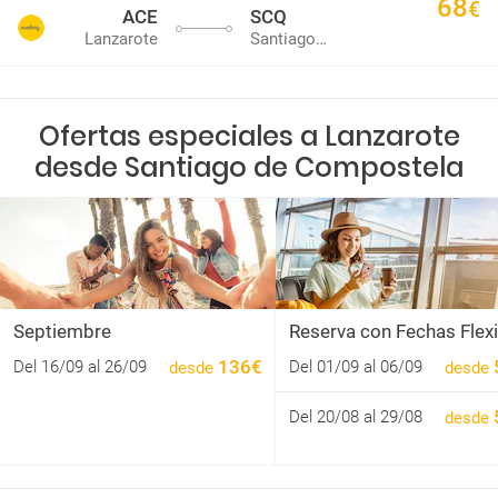
68
€
ACE
SCQ
Lanzarote
Santiago de Compostela
Ofertas especiales a Lanzarote
desde Santiago de Compostela
Septiembre
Reserva con Fechas Flex
136€
Del 01/09 al 06/09
Del 16/09 al 26/09
desde
desde
Del 20/08 al 29/08
desde