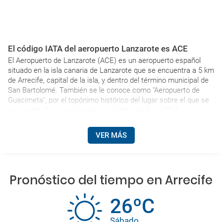
El código IATA del aeropuerto Lanzarote es ACE
El Aeropuerto de Lanzarote (ACE) es un aeropuerto español
situado en la isla canaria de Lanzarote que se encuentra a 5 km
de Arrecife, capital de la isla, y dentro del término municipal de
San Bartolomé. También se le conoce como "Aeropuerto de
Guacimeta", por el topónimo histórico del lugar sobre el que se
encuentra. Está gestionado por el ente público AENA.
VER MÁS
Pronóstico del tiempo en Arrecife
26ºC
Sábado