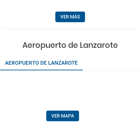
Estambul, Praga, Monastir, Ibiza o Menorca.
VER MÁS
Aeropuerto de Lanzarote
AEROPUERTO DE LANZAROTE
VER MAPA