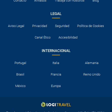
Contacto
Afiliados
Trabaja con nosotros
Blog
LEGAL
Aviso Legal
Privacidad
Seguridad
Política de Cookies
Canal Ético
Accesibilidad
INTERNACIONAL
Portugal
Italia
Alemania
Brasil
Francia
Reino Unido
México
Europa