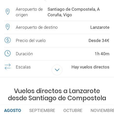
Aeropuerto de
Santiago de Compostela, A
origen
Coruña, Vigo
Aeropuerto de destino
Lanzarote
Precio del vuelo
Desde 34€
Duración
1h 40m
Escalas
Hay vuelos directos
Aerolíneas
VUELING, RYANAIR
Vuelos directos a Lanzarote
desde Santiago de Compostela
AGOSTO
SEPTIEMBRE
OCTUBRE
NOVIEMBR