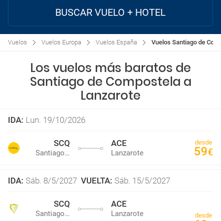
BUSCAR VUELO + HOTEL
Vuelos
Vuelos Europa
Vuelos España
Vuelos Santiago de Com
Los vuelos más baratos de
Santiago de Compostela a
Lanzarote
IDA
:
Lun. 19/10/2026
SCQ
ACE
desde
59
€
Santiago de Compostela
Lanzarote
IDA
:
Sáb. 8/5/2027
VUELTA
:
Sáb. 15/5/2027
SCQ
ACE
Santiago de Compostela
Lanzarote
desde