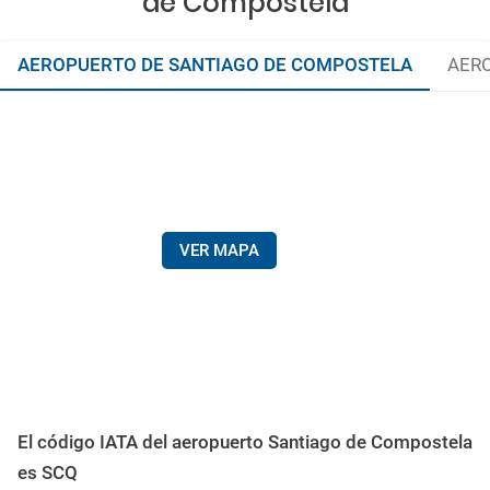
de Compostela
AEROPUERTO DE SANTIAGO DE COMPOSTELA
AERO
VER MAPA
El código IATA del aeropuerto Santiago de Compostela
es SCQ