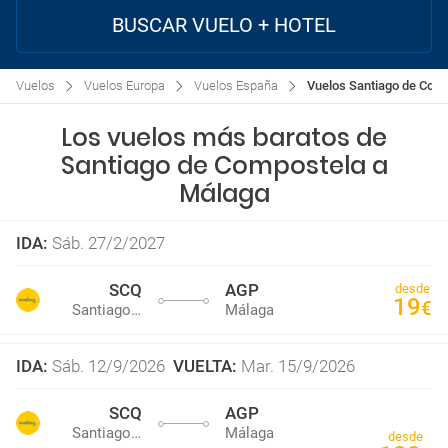
BUSCAR VUELO + HOTEL
Vuelos
Vuelos Europa
Vuelos España
Vuelos Santiago de Com
Los vuelos más baratos de
Santiago de Compostela a
Málaga
IDA
:
Sáb. 27/2/2027
SCQ
AGP
desde
19
€
Santiago de Compostela
Málaga
IDA
:
Sáb. 12/9/2026
VUELTA
:
Mar. 15/9/2026
SCQ
AGP
Santiago de Compostela
Málaga
desde