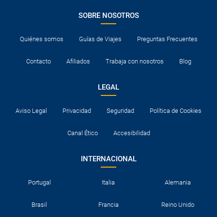
SOBRE NOSOTROS
Quiénes somos
Guías de Viajes
Preguntas Frecuentes
Contacto
Afiliados
Trabaja con nosotros
Blog
LEGAL
Aviso Legal
Privacidad
Seguridad
Política de Cookies
Canal Ético
Accesibilidad
INTERNACIONAL
Portugal
Italia
Alemania
Brasil
Francia
Reino Unido