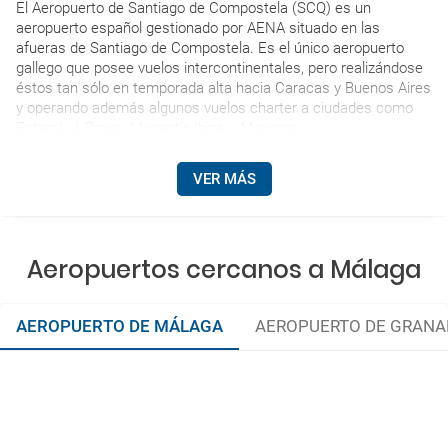
El Aeropuerto de Santiago de Compostela (SCQ) es un
aeropuerto español gestionado por AENA situado en las
afueras de Santiago de Compostela. Es el único aeropuerto
gallego que posee vuelos intercontinentales, pero realizándose
éstos tan sólo en temporada alta hacia Caracas y Buenos Aires
y operando además algunos vuelos charter a ciudades como
Estambul, Praga, Monastir, Ibiza o Menorca.
VER MÁS
Aeropuertos cercanos a Málaga
AEROPUERTO DE MÁLAGA
AEROPUERTO DE GRANA