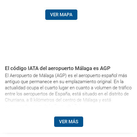
VER MAPA
El código IATA del aeropuerto Málaga es AGP
El Aeropuerto de Málaga (AGP) es el aeropuerto español más
antiguo que permanece en su emplazamiento original. En la
actualidad ocupa el cuarto lugar en cuanto a volumen de tráfico
entre los aeropuertos de España, está situado en el distrito de
Churriana, a 8 kilómetros del centro de Málaga y está
comunicado con toda la Costa del Sol.
VER MÁS