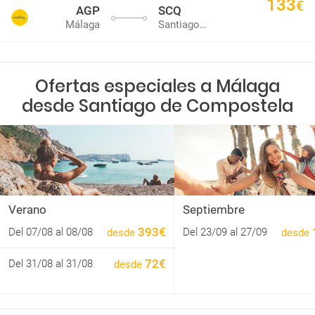
133
€
AGP
SCQ
Málaga
Santiago de Compostela
Ofertas especiales a Málaga
desde Santiago de Compostela
Verano
Septiembre
393€
Del 07/08 al 08/08
Del 23/09 al 27/09
desde
desde
72€
Del 31/08 al 31/08
desde