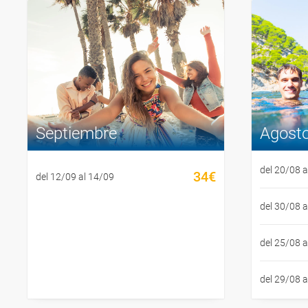
Septiembre
Agost
del 20/08 a
34€
del 12/09 al 14/09
del 30/08 a
del 25/08 a
del 29/08 a