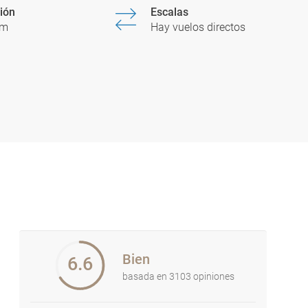
ión
Escalas
0m
Hay vuelos directos
Bien
6.6
basada en 3103 opiniones