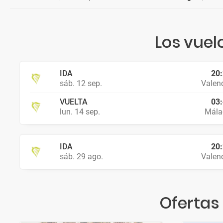
Los vuel
IDA
20
sáb. 12 sep.
Valen
VUELTA
03
lun. 14 sep.
Mála
IDA
20
sáb. 29 ago.
Valen
Ofertas