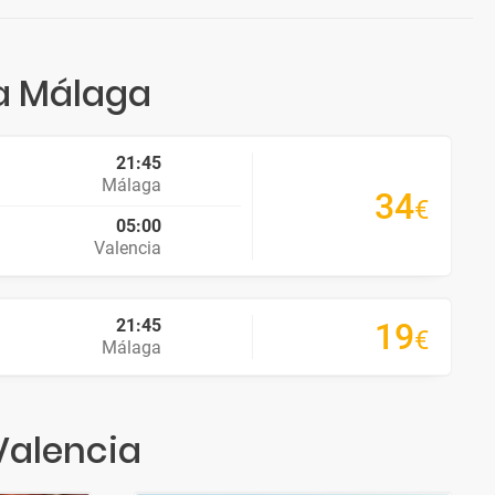
 a Málaga
21:45
Málaga
34
€
05:00
Valencia
21:45
19
€
Málaga
Valencia