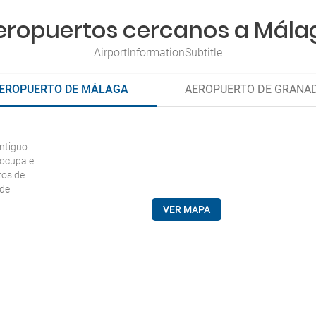
eropuertos cercanos a Mála
AirportInformationSubtitle
EROPUERTO DE MÁLAGA
AEROPUERTO DE GRANA
antiguo
 ocupa el
tos de
del
VER MAPA