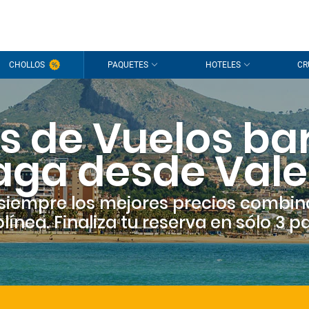
CHOLLOS
PAQUETES
HOTELES
CR
s de Vuelos ba
aga desde Vale
siempre los mejores precios combin
línea. Finaliza tu reserva en sólo 3 p