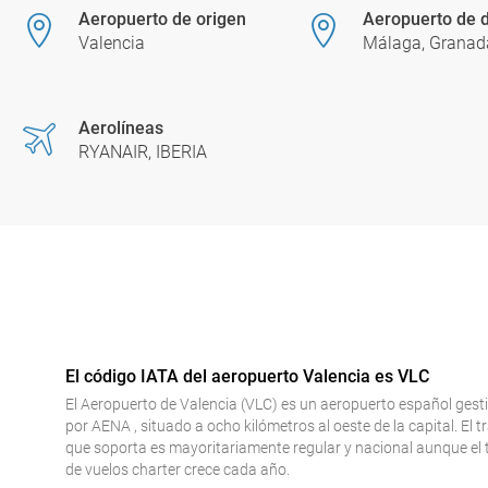
Aeropuerto de origen
Aeropuerto de d
Valencia
Málaga, Granad
Aerolíneas
RYANAIR, IBERIA
El código IATA del aeropuerto Valencia es VLC
El Aeropuerto de Valencia (VLC) es un aeropuerto español ges
por AENA , situado a ocho kilómetros al oeste de la capital. El t
que soporta es mayoritariamente regular y nacional aunque el 
de vuelos charter crece cada año.