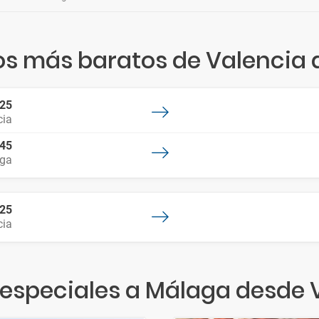
os más baratos de Valencia
:25
cia
:45
ga
:25
cia
 especiales a Málaga desde 