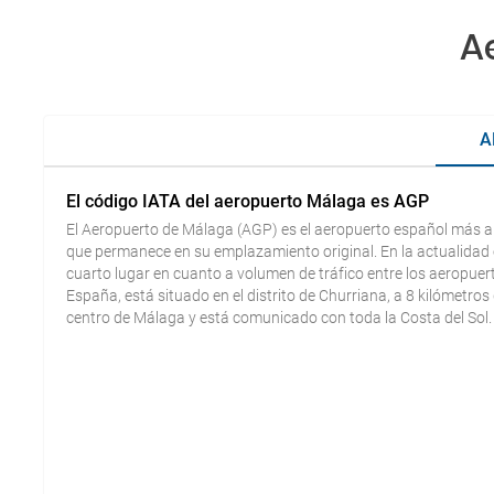
A
A
El código IATA del aeropuerto Málaga es AGP
El Aeropuerto de Málaga (AGP) es el aeropuerto español más 
que permanece en su emplazamiento original. En la actualidad
cuarto lugar en cuanto a volumen de tráfico entre los aeropuer
España, está situado en el distrito de Churriana, a 8 kilómetros 
centro de Málaga y está comunicado con toda la Costa del Sol.